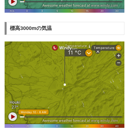
標高3000mの気温