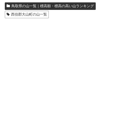
鳥取県の山一覧｜標高順・標高の高い山ランキング
西伯郡大山町の山一覧