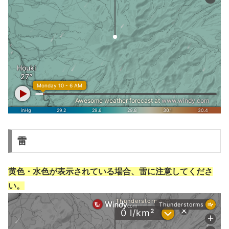
雷
黄色・水色が表示されている場合、雷に注意してくださ
い。