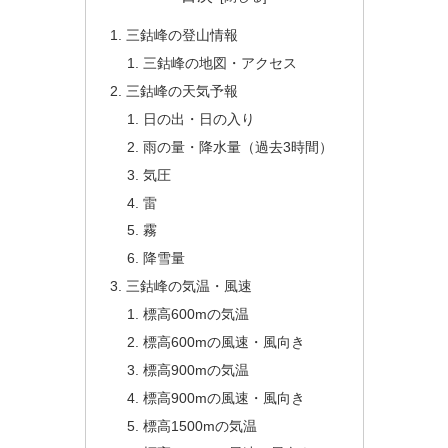
三鈷峰の登山情報
三鈷峰の地図・アクセス
三鈷峰の天気予報
日の出・日の入り
雨の量・降水量（過去3時間）
気圧
雷
霧
降雪量
三鈷峰の気温・風速
標高600mの気温
標高600mの風速・風向き
標高900mの気温
標高900mの風速・風向き
標高1500mの気温