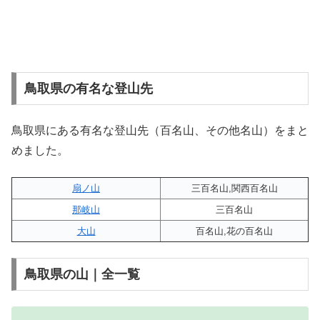
鳥取県の有名な登山先
鳥取県にある有名な登山先（百名山、その他名山）をまと
めました。
扇ノ山
三百名山,関西百名山
那岐山
三百名山
大山
百名山,花の百名山
鳥取県の山｜全一覧