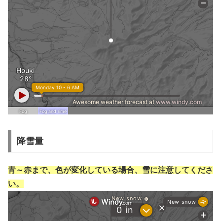
降雪量
青～赤まで、色が変化している場合、雪に注意してくださ
い。