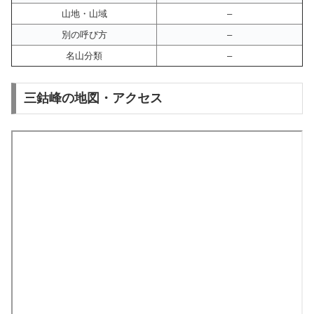
山地・山域
–
別の呼び方
–
名山分類
–
三鈷峰の地図・アクセス