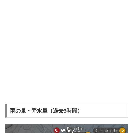
雨の量・降水量（過去3時間）