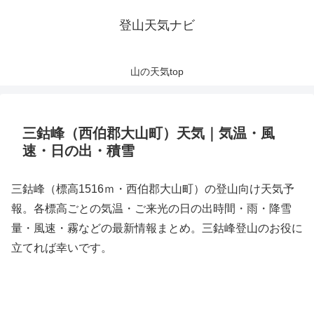
登山天気ナビ
山の天気top
三鈷峰（西伯郡大山町）天気｜気温・風
速・日の出・積雪
三鈷峰（標高1516ｍ・西伯郡大山町）の登山向け天気予
報。各標高ごとの気温・ご来光の日の出時間・雨・降雪
量・風速・霧などの最新情報まとめ。三鈷峰登山のお役に
立てれば幸いです。