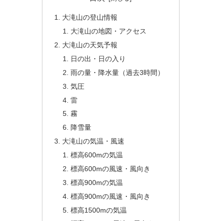
大滝山の登山情報
大滝山の地図・アクセス
大滝山の天気予報
日の出・日の入り
雨の量・降水量（過去3時間）
気圧
雷
霧
降雪量
大滝山の気温・風速
標高600mの気温
標高600mの風速・風向き
標高900mの気温
標高900mの風速・風向き
標高1500mの気温