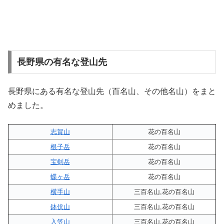
長野県の有名な登山先
長野県にある有名な登山先（百名山、その他名山）をまと
めました。
志賀山
花の百名山
根子岳
花の百名山
宝剣岳
花の百名山
蝶ヶ岳
花の百名山
横手山
三百名山,花の百名山
鉢伏山
三百名山,花の百名山
入笠山
三百名山,花の百名山