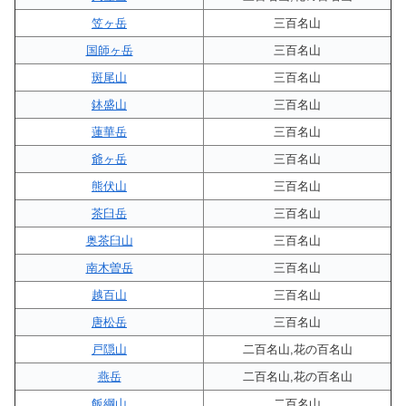
笠ヶ岳
三百名山
国師ヶ岳
三百名山
斑尾山
三百名山
鉢盛山
三百名山
蓮華岳
三百名山
爺ヶ岳
三百名山
熊伏山
三百名山
茶臼岳
三百名山
奥茶臼山
三百名山
南木曽岳
三百名山
越百山
三百名山
唐松岳
三百名山
戸隠山
二百名山,花の百名山
燕岳
二百名山,花の百名山
飯綱山
二百名山