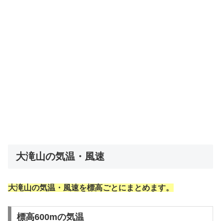
大滝山の気温・風速
大滝山の気温・風速を標高ごとにまとめます。
標高600mの気温