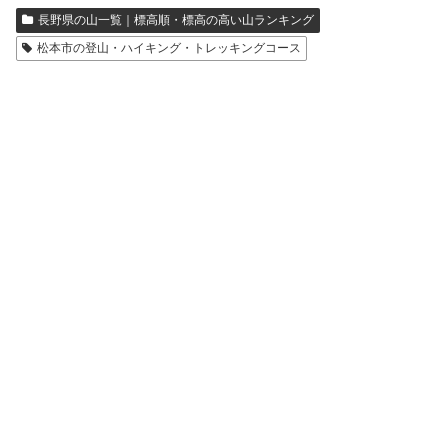
長野県の山一覧｜標高順・標高の高い山ランキング
松本市の登山・ハイキング・トレッキングコース