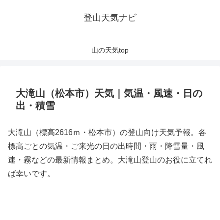
登山天気ナビ
山の天気top
大滝山（松本市）天気｜気温・風速・日の
出・積雪
大滝山（標高2616ｍ・松本市）の登山向け天気予報。各
標高ごとの気温・ご来光の日の出時間・雨・降雪量・風
速・霧などの最新情報まとめ。大滝山登山のお役に立てれ
ば幸いです。