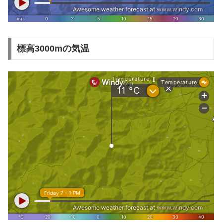
標高3000mの気温