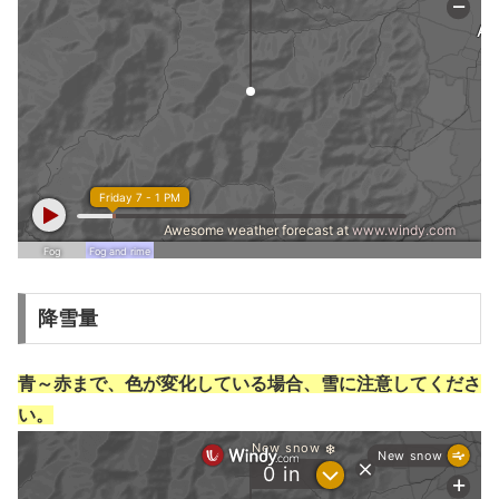
降雪量
青～赤まで、色が変化している場合、雪に注意してくださ
い。