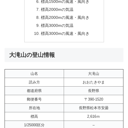
標高1500mの風速・風向き
標高2000mの気温
標高2000mの風速・風向き
標高3000mの気温
標高3000mの風速・風向き
大滝山の登山情報
山名
大滝山
読み方
おおたきやま
都道府県
長野県
郵便番号
〒390-1520
所在地
長野県松本市安曇
標高
2,616ｍ
1/25000区分
–