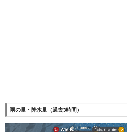
雨の量・降水量（過去3時間）