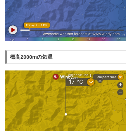
標高2000mの気温