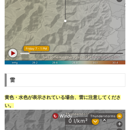
雷
黄色・水色が表示されている場合、雷に注意してくださ
い。