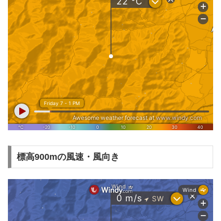
標高900mの風速・風向き