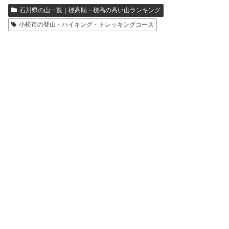
石川県の山一覧｜標高順・標高の高い山ランキング
小松市の登山・ハイキング・トレッキングコース