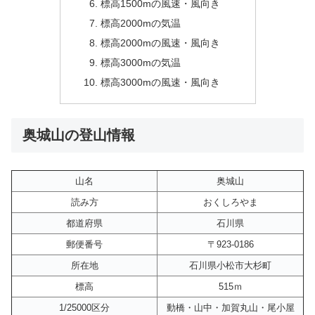
標高1500mの風速・風向き
標高2000mの気温
標高2000mの風速・風向き
標高3000mの気温
標高3000mの風速・風向き
奥城山の登山情報
山名
奥城山
読み方
おくしろやま
都道府県
石川県
郵便番号
〒923-0186
所在地
石川県小松市大杉町
標高
515ｍ
1/25000区分
動橋・山中・加賀丸山・尾小屋