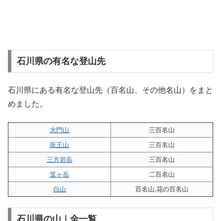
石川県の有名な登山先
石川県にある有名な登山先（百名山、その他名山）をまと
めました。
大門山
三百名山
医王山
三百名山
三方岩岳
三百名山
笈ヶ岳
二百名山
白山
百名山,花の百名山
石川県の山｜全一覧