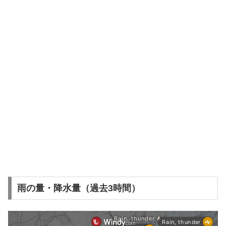
雨の量・降水量（過去3時間）