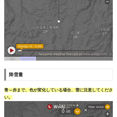
降雪量
青～赤まで、色が変化している場合、雪に注意してくださ
い。