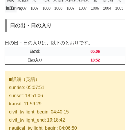
気圧(hPa)
1007
1007
1008
1008
1007
1007
1006
1004
1003
日の出・日の入り
日の出・日の入りは、以下のとおりです。
日の出
05:06
日の入り
18:52
■詳細（英語）
sunrise: 05:07:51
sunset: 18:51:06
transit: 11:59:29
civil_twilight_begin: 04:40:15
civil_twilight_end: 19:18:42
nautical_twilight_begin: 04:06:50