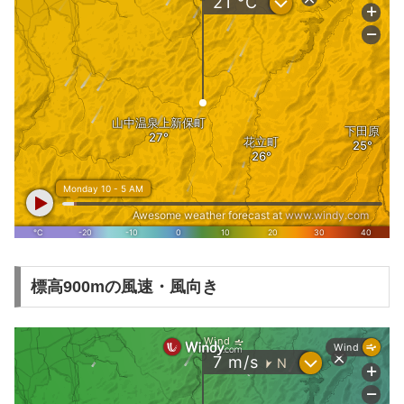
標高900mの風速・風向き