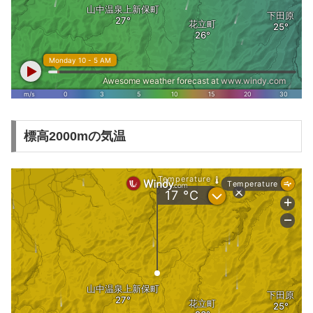
標高2000mの気温