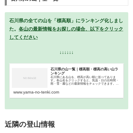
石川県の全ての山を「標高順」にランキング化しまし
た。
各山の最新情報をお探しの場合、以下をクリック
してください
↓↓↓↓↓↓
石川県の山一覧｜標高順・標高の高い山ラ
ンキング
石川県にある山を、標高が高い順に並べてありま
す。各山名をクリックすると、気温・日の出時間・
雨・雪・霧などの最新情報をチェックできます。石
川県での登山の参考になさってください。
www.yama-no-tenki.com
近隣の登山情報