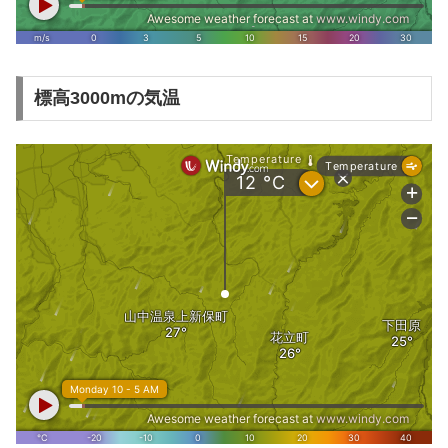
標高3000mの気温