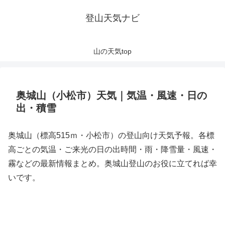
登山天気ナビ
山の天気top
奥城山（小松市）天気｜気温・風速・日の
出・積雪
奥城山（標高515ｍ・小松市）の登山向け天気予報。各標
高ごとの気温・ご来光の日の出時間・雨・降雪量・風速・
霧などの最新情報まとめ。奥城山登山のお役に立てれば幸
いです。