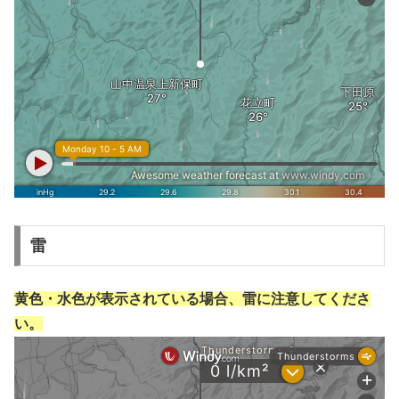
雷
黄色・水色が表示されている場合、雷に注意してくださ
い。