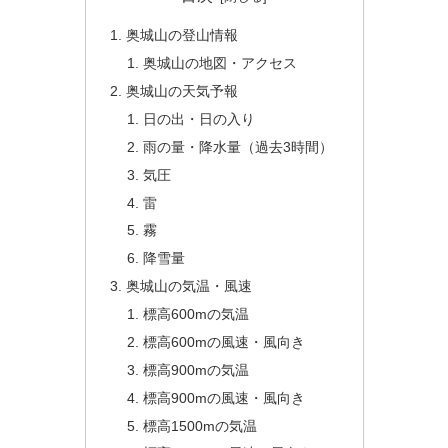
奥城山の登山情報
奥城山の地図・アクセス
奥城山の天気予報
日の出・日の入り
雨の量・降水量（過去3時間）
気圧
雷
霧
降雪量
奥城山の気温・風速
標高600mの気温
標高600mの風速・風向き
標高900mの気温
標高900mの風速・風向き
標高1500mの気温