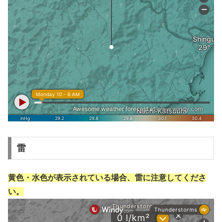
雷
黄色・水色が表示されている場合、雷に注意してくださ
い。