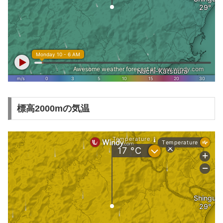
標高2000mの気温