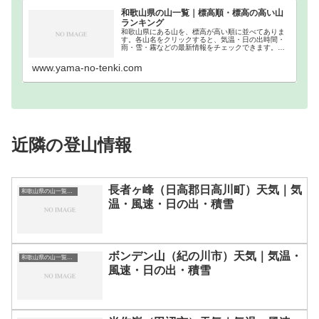
和歌山県の山一覧｜標高順・標高の高い山
ランキング
和歌山県にある山を、標高が高い順に並べてありま
す。各山名をクリックすると、気温・日の出時間・
雨・雪・霧などの最新情報をチェックできます。和
歌山県での登山の参考になさってください。
www.yama-no-tenki.com
近隣の登山情報
長者ヶ峰（日高郡日高川町）天気｜気
和歌山県の山一覧｜標高順・標高の高い山ランキング
温・風速・日の出・積雪
ボンデン山（紀の川市）天気｜気温・
和歌山県の山一覧｜標高順・標高の高い山ランキング
風速・日の出・積雪