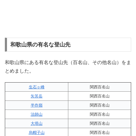
和歌山県の有名な登山先
和歌山県にある有名な登山先（百名山、その他名山）をま
とめました。
生石ヶ峰
関西百名山
矢筈岳
関西百名山
半作嶺
関西百名山
法師山
関西百名山
大塔山
関西百名山
烏帽子山
関西百名山