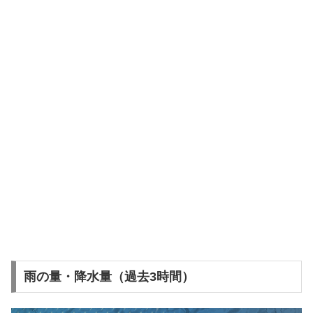
雨の量・降水量（過去3時間）