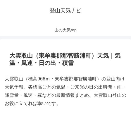
登山天気ナビ
山の天気top
大雲取山（東牟婁郡那智勝浦町）天気｜気
温・風速・日の出・積雪
大雲取山（標高966ｍ・東牟婁郡那智勝浦町）の登山向け
天気予報。各標高ごとの気温・ご来光の日の出時間・雨・
降雪量・風速・霧などの最新情報まとめ。大雲取山登山の
お役に立てれば幸いです。