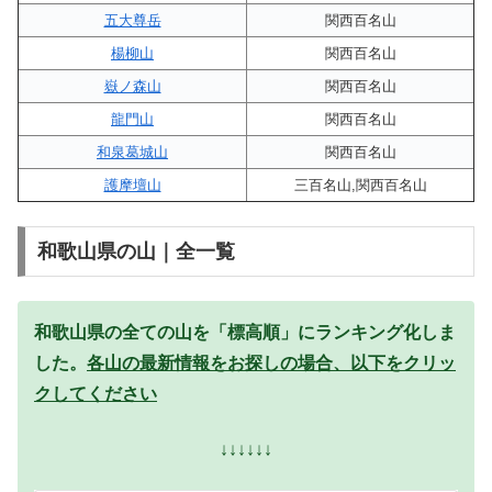
五大尊岳
関西百名山
楊柳山
関西百名山
嶽ノ森山
関西百名山
龍門山
関西百名山
和泉葛城山
関西百名山
護摩壇山
三百名山,関西百名山
和歌山県の山｜全一覧
和歌山県の全ての山を「標高順」にランキング化しま
した。
各山の最新情報をお探しの場合、以下をクリッ
クしてください
↓↓↓↓↓↓