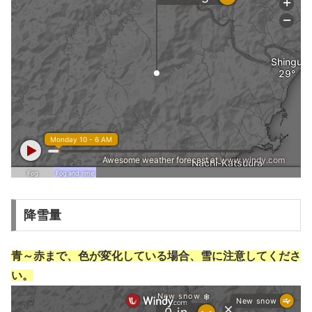
降雪量
青～赤まで、色が変化している場合、雪に注意してくださ
い。