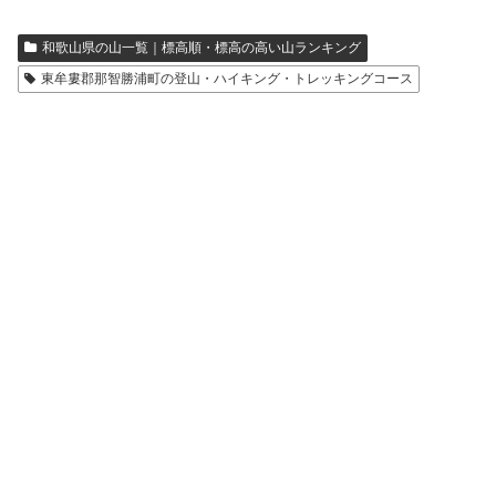
和歌山県の山一覧｜標高順・標高の高い山ランキング
東牟婁郡那智勝浦町の登山・ハイキング・トレッキングコース