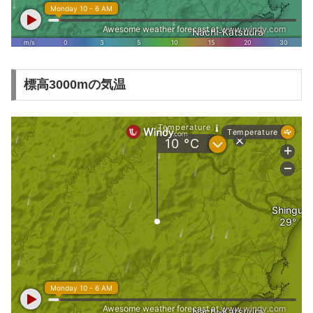
標高3000mの気温