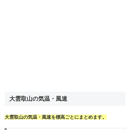
大雲取山の気温・風速
大雲取山の気温・風速を標高ごとにまとめます。