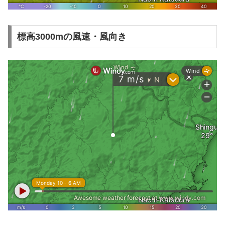
標高3000mの風速・風向き