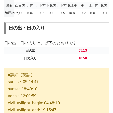
風向
南南西
北西
北北西
北北西
北北西
北北東
東
北北西
北西
気圧(hPa)
1006
1007
1007
1005
1005
1004
1003
1001
1001
日の出・日の入り
日の出・日の入りは、以下のとおりです。
日の出
05:13
日の入り
18:50
■詳細（英語）
sunrise: 05:14:47
sunset: 18:49:10
transit: 12:01:59
civil_twilight_begin: 04:48:10
civil_twilight_end: 19:15:47