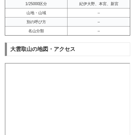
1/25000区分
紀伊大野、本宮、新宮
山地・山域
–
別の呼び方
–
名山分類
–
大雲取山の地図・アクセス