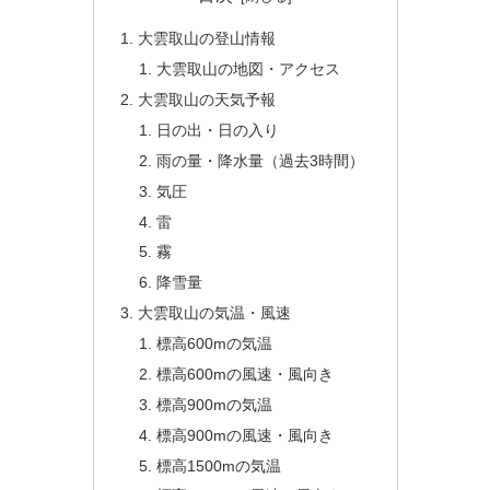
大雲取山の登山情報
大雲取山の地図・アクセス
大雲取山の天気予報
日の出・日の入り
雨の量・降水量（過去3時間）
気圧
雷
霧
降雪量
大雲取山の気温・風速
標高600mの気温
標高600mの風速・風向き
標高900mの気温
標高900mの風速・風向き
標高1500mの気温