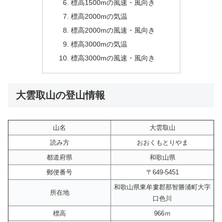
標高1500mの風速・風向き
標高2000mの気温
標高2000mの風速・風向き
標高3000mの気温
標高3000mの風速・風向き
大雲取山の登山情報
山名
大雲取山
読み方
おおくもとりやま
都道府県
和歌山県
郵便番号
〒649-5451
和歌山県東牟婁郡那智勝浦町大字
所在地
口色川
標高
966ｍ