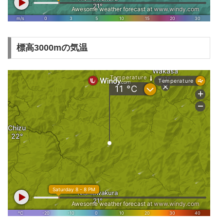
標高3000mの気温