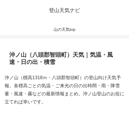
登山天気ナビ
山の天気top
沖ノ山（八頭郡智頭町）天気｜気温・風
速・日の出・積雪
沖ノ山（標高1318ｍ・八頭郡智頭町）の登山向け天気予
報。各標高ごとの気温・ご来光の日の出時間・雨・降雪
量・風速・霧などの最新情報まとめ。沖ノ山登山のお役に
立てれば幸いです。