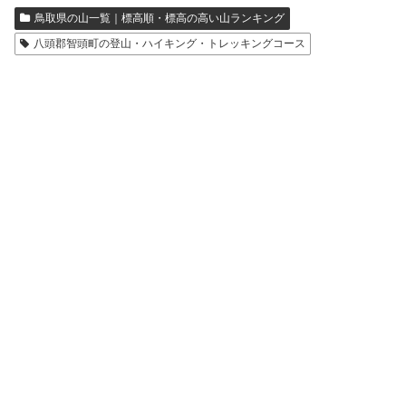
鳥取県の山一覧｜標高順・標高の高い山ランキング
八頭郡智頭町の登山・ハイキング・トレッキングコース