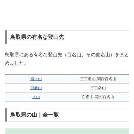
鳥取県の有名な登山先
鳥取県にある有名な登山先（百名山、その他名山）をまと
めました。
扇ノ山
三百名山,関西百名山
那岐山
三百名山
大山
百名山,花の百名山
鳥取県の山｜全一覧