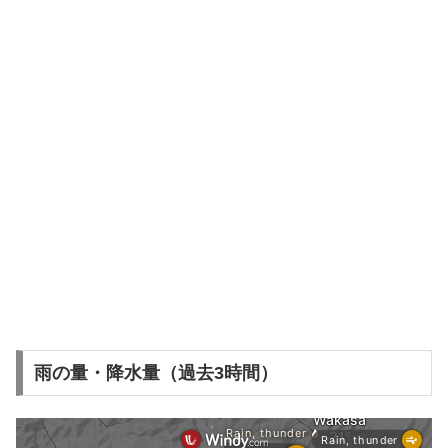
雨の量・降水量（過去3時間）