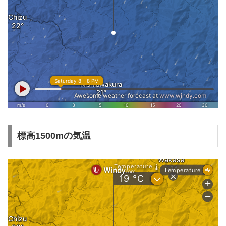
標高1500mの気温