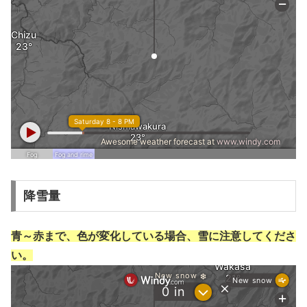
降雪量
青～赤まで、色が変化している場合、雪に注意してくださ
い。