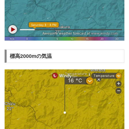
標高2000mの気温