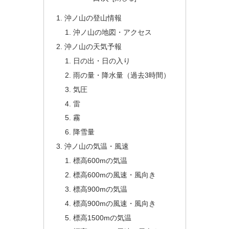
沖ノ山の登山情報
沖ノ山の地図・アクセス
沖ノ山の天気予報
日の出・日の入り
雨の量・降水量（過去3時間）
気圧
雷
霧
降雪量
沖ノ山の気温・風速
標高600mの気温
標高600mの風速・風向き
標高900mの気温
標高900mの風速・風向き
標高1500mの気温