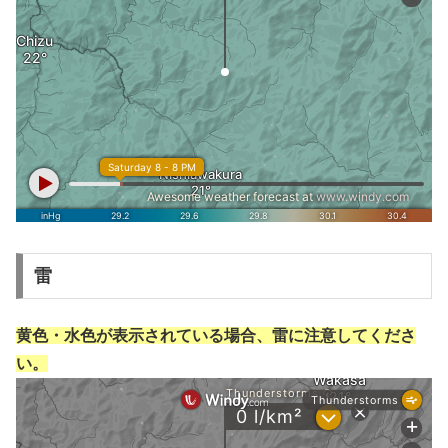
雷
黄色・水色が表示されている場合、雷に注意してくださ
い。