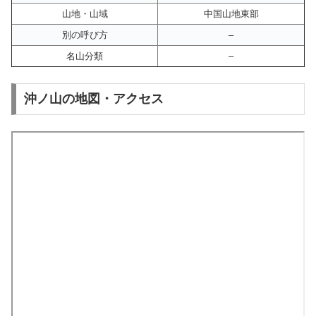
山地・山域
中国山地東部
別の呼び方
–
名山分類
–
沖ノ山の地図・アクセス