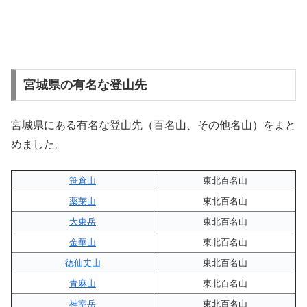
宮城県の有名な登山先
宮城県にある有名な登山先（百名山、その他名山）をまと
めました。
笹倉山
東北百名山
薬莱山
東北百名山
大東岳
東北百名山
金華山
東北百名山
徳仙丈山
東北百名山
青麻山
東北百名山
神室岳
東北百名山