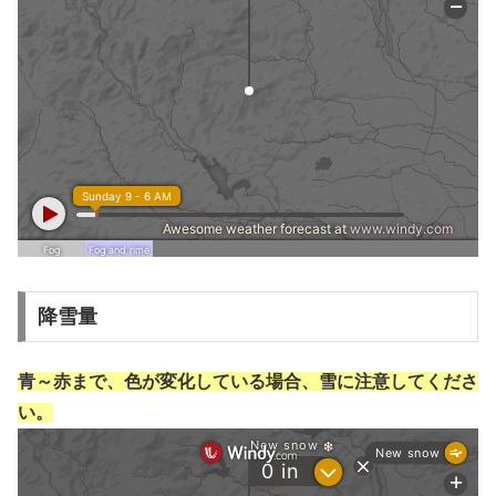
降雪量
青～赤まで、色が変化している場合、雪に注意してくださ
い。