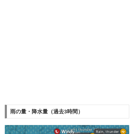
雨の量・降水量（過去3時間）