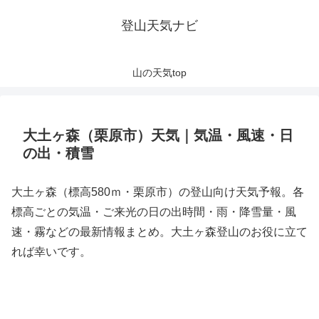
登山天気ナビ
山の天気top
大土ヶ森（栗原市）天気｜気温・風速・日
の出・積雪
大土ヶ森（標高580ｍ・栗原市）の登山向け天気予報。各
標高ごとの気温・ご来光の日の出時間・雨・降雪量・風
速・霧などの最新情報まとめ。大土ヶ森登山のお役に立て
れば幸いです。