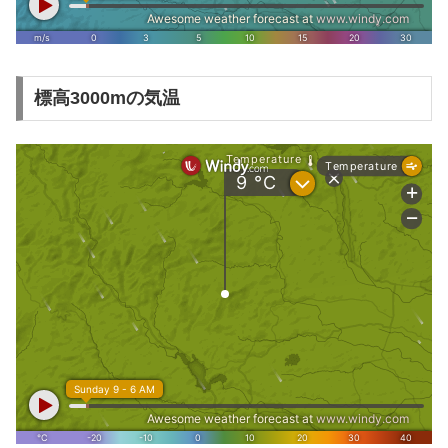
標高3000mの気温