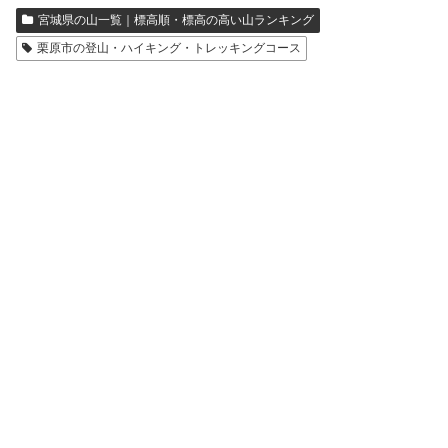
宮城県の山一覧｜標高順・標高の高い山ランキング
栗原市の登山・ハイキング・トレッキングコース