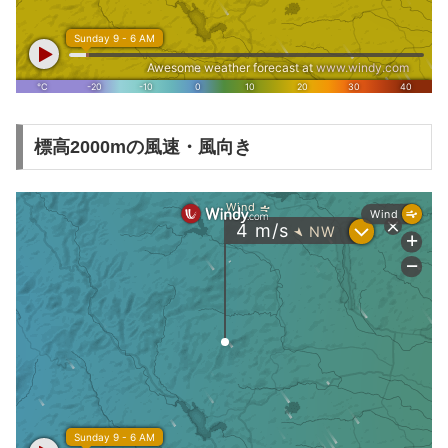
標高2000mの風速・風向き