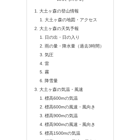
大土ヶ森の登山情報
大土ヶ森の地図・アクセス
大土ヶ森の天気予報
日の出・日の入り
雨の量・降水量（過去3時間）
気圧
雷
霧
降雪量
大土ヶ森の気温・風速
標高600mの気温
標高600mの風速・風向き
標高900mの気温
標高900mの風速・風向き
標高1500mの気温