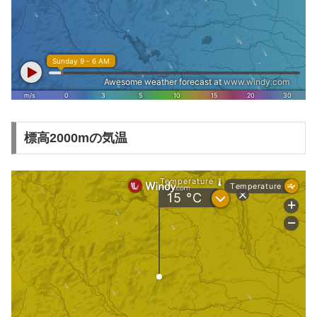
標高2000mの気温