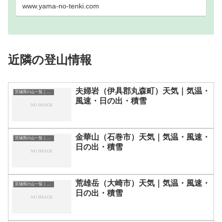
www.yama-no-tenki.com
近隣の登山情報
夫婦岩（伊具郡丸森町）天気｜気温・
宮城県の山一覧｜標高順・標高の高い山ランキング
風速・日の出・積雪
金華山（石巻市）天気｜気温・風速・
宮城県の山一覧｜標高順・標高の高い山ランキング
日の出・積雪
荒雄岳（大崎市）天気｜気温・風速・
宮城県の山一覧｜標高順・標高の高い山ランキング
日の出・積雪