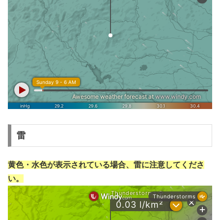
雷
黄色・水色が表示されている場合、雷に注意してくださ
い。