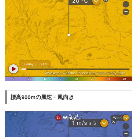
標高900mの風速・風向き