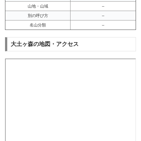
山地・山域
–
別の呼び方
–
名山分類
–
大土ヶ森の地図・アクセス