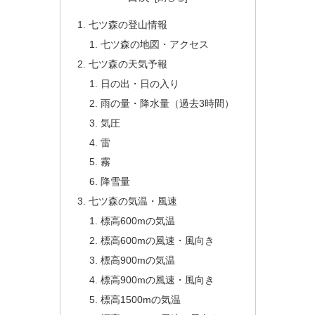
七ツ森の登山情報
七ツ森の地図・アクセス
七ツ森の天気予報
日の出・日の入り
雨の量・降水量（過去3時間）
気圧
雷
霧
降雪量
七ツ森の気温・風速
標高600mの気温
標高600mの風速・風向き
標高900mの気温
標高900mの風速・風向き
標高1500mの気温