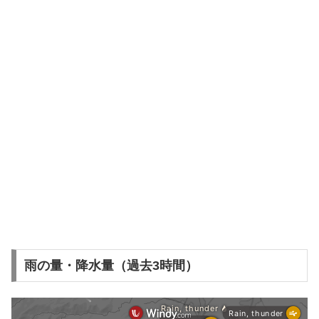
雨の量・降水量（過去3時間）