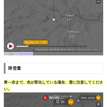
降雪量
青～赤まで、色が変化している場合、雪に注意してくださ
い。