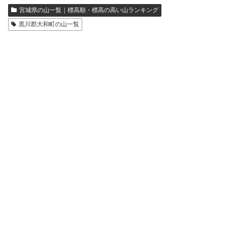
宮城県の山一覧｜標高順・標高の高い山ランキング
黒川郡大和町の山一覧