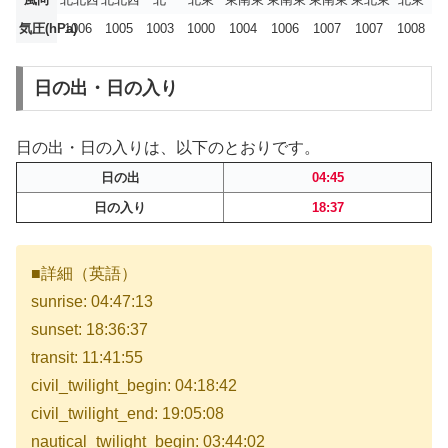
気圧(hPa)
1006
1005
1003
1000
1004
1006
1007
1007
1008
日の出・日の入り
日の出・日の入りは、以下のとおりです。
日の出
04:45
日の入り
18:37
■詳細（英語）
sunrise: 04:47:13
sunset: 18:36:37
transit: 11:41:55
civil_twilight_begin: 04:18:42
civil_twilight_end: 19:05:08
nautical_twilight_begin: 03:44:02