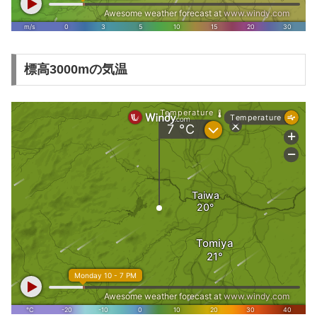
標高3000mの気温