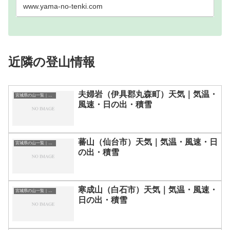
www.yama-no-tenki.com
近隣の登山情報
夫婦岩（伊具郡丸森町）天気｜気温・
宮城県の山一覧｜標高順・標高の高い山ランキング
風速・日の出・積雪
蕃山（仙台市）天気｜気温・風速・日
宮城県の山一覧｜標高順・標高の高い山ランキング
の出・積雪
寒成山（白石市）天気｜気温・風速・
宮城県の山一覧｜標高順・標高の高い山ランキング
日の出・積雪