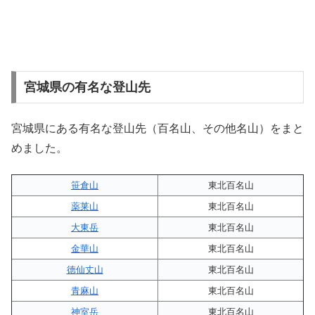
宮城県の有名な登山先
宮城県にある有名な登山先（百名山、その他名山）をまと
めました。
笹倉山
東北百名山
薬莱山
東北百名山
大東岳
東北百名山
金華山
東北百名山
徳仙丈山
東北百名山
青麻山
東北百名山
神室岳
東北百名山