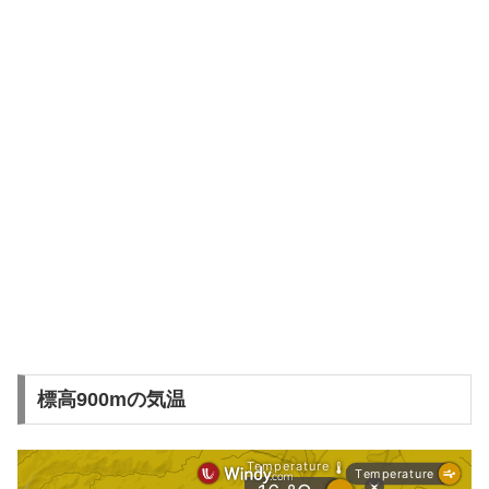
標高900mの気温