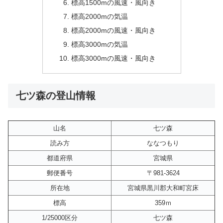
標高1500mの風速・風向き
標高2000mの気温
標高2000mの風速・風向き
標高3000mの気温
標高3000mの風速・風向き
七ツ森の登山情報
山名
七ツ森
読み方
ななつもり
都道府県
宮城県
郵便番号
〒981-3624
所在地
宮城県黒川郡大和町宮床
標高
359ｍ
1/25000区分
七ツ森