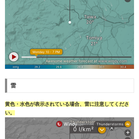
雷
黄色・水色が表示されている場合、雷に注意してくださ
い。