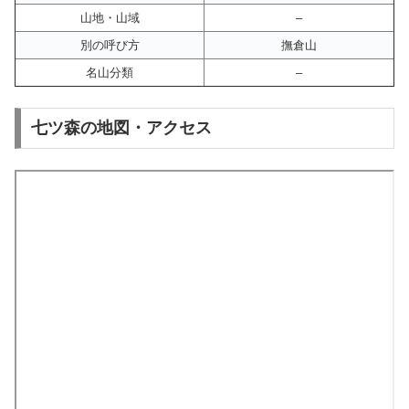
山地・山域
–
別の呼び方
撫倉山
名山分類
–
七ツ森の地図・アクセス