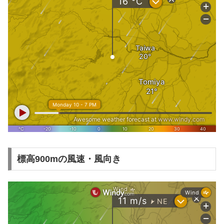
標高900mの風速・風向き