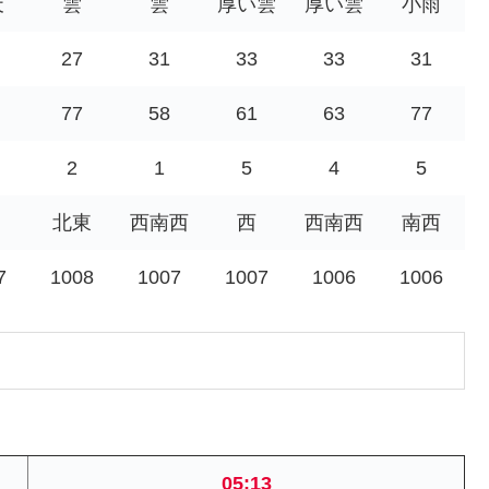
天
雲
雲
厚い雲
厚い雲
小雨
27
31
33
33
31
77
58
61
63
77
2
1
5
4
5
北東
西南西
西
西南西
南西
7
1008
1007
1007
1006
1006
05:13