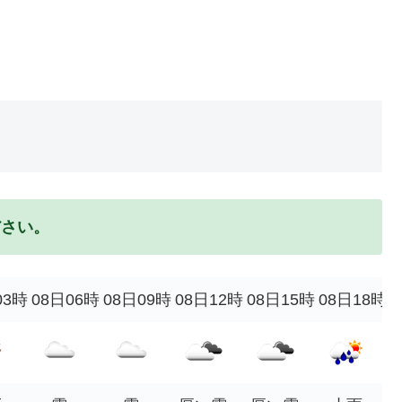
ださい。
03時
08日06時
08日09時
08日12時
08日15時
08日18時