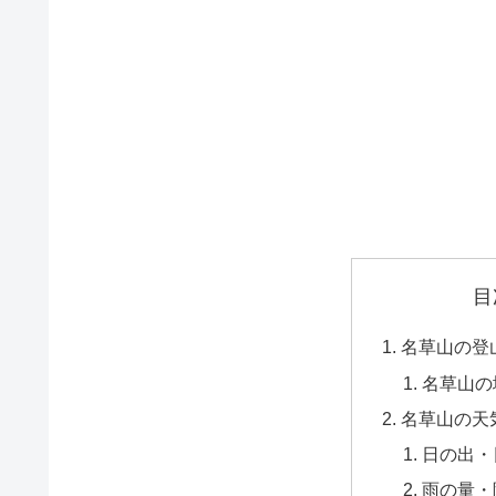
目
名草山の登
名草山の
名草山の天
日の出・
雨の量・