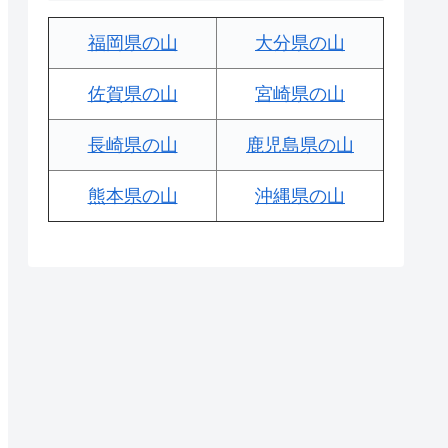
福岡県の山
大分県の山
佐賀県の山
宮崎県の山
長崎県の山
鹿児島県の山
熊本県の山
沖縄県の山