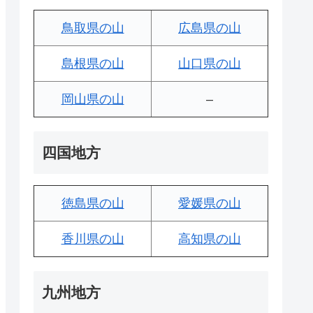
鳥取県の山
広島県の山
島根県の山
山口県の山
岡山県の山
–
四国地方
徳島県の山
愛媛県の山
香川県の山
高知県の山
九州地方