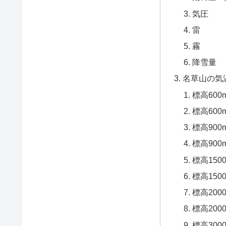
気圧
雷
霧
降雪量
名草山の気
標高60
標高60
標高90
標高90
標高150
標高15
標高200
標高20
標高300