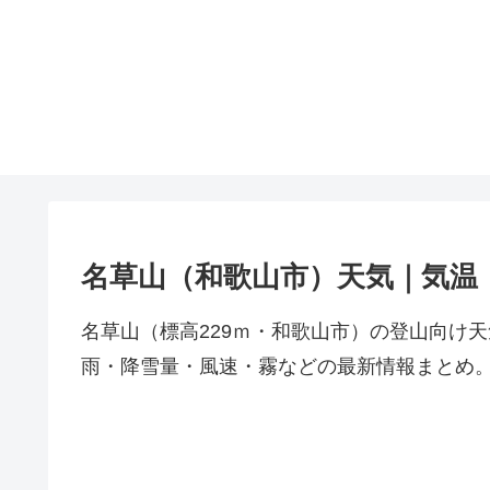
名草山（和歌山市）天気｜気温
名草山（標高229ｍ・和歌山市）の登山向け
雨・降雪量・風速・霧などの最新情報まとめ