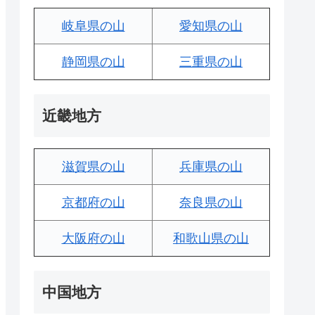
岐阜県の山
愛知県の山
静岡県の山
三重県の山
近畿地方
滋賀県の山
兵庫県の山
京都府の山
奈良県の山
大阪府の山
和歌山県の山
中国地方