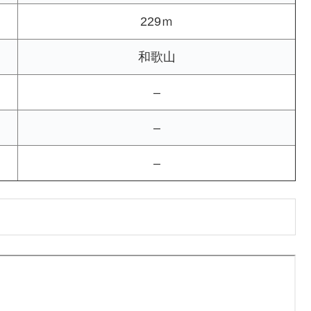
229ｍ
和歌山
–
–
–