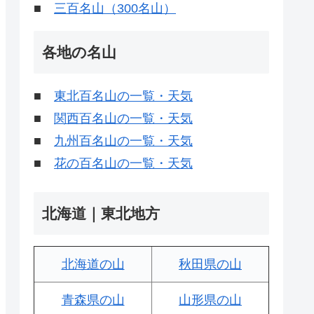
■
三百名山（300名山）
各地の名山
■
東北百名山の一覧・天気
■
関西百名山の一覧・天気
■
九州百名山の一覧・天気
■
花の百名山の一覧・天気
北海道｜東北地方
北海道の山
秋田県の山
青森県の山
山形県の山