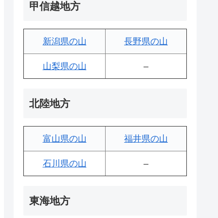
甲信越地方
新潟県の山
長野県の山
山梨県の山
–
北陸地方
富山県の山
福井県の山
石川県の山
–
東海地方