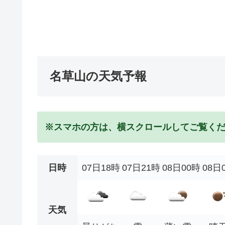
名草山の天気予報
※スマホの方は、横スクロールしてご覧く
日時
07日18時
07日21時
08日00時
08日
天気