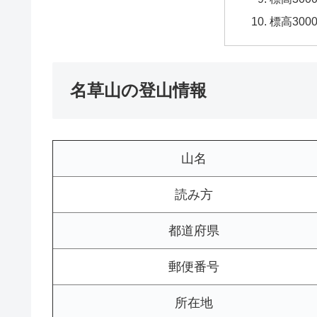
標高30
名草山の登山情報
山名
読み方
都道府県
郵便番号
所在地