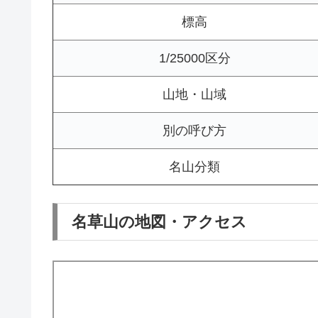
標高
1/25000区分
山地・山域
別の呼び方
名山分類
名草山の地図・アクセス