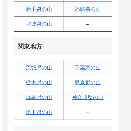
岩手県の山
福島県の山
宮城県の山
–
関東地方
茨城県の山
千葉県の山
栃木県の山
東京都の山
群馬県の山
神奈川県の山
埼玉県の山
–