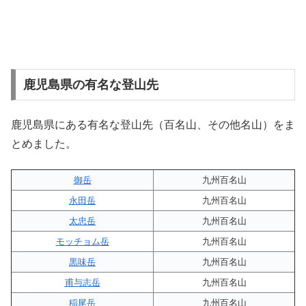
鹿児島県の有名な登山先
鹿児島県にある有名な登山先（百名山、その他名山）をま
とめました。
御岳
九州百名山
永田岳
九州百名山
太忠岳
九州百名山
モッチョム岳
九州百名山
黒味岳
九州百名山
甫与志岳
九州百名山
稲尾岳
九州百名山