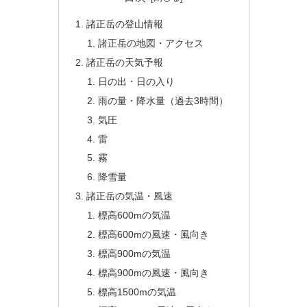
諸正岳の登山情報
諸正岳の地図・アクセス
諸正岳の天気予報
日の出・日の入り
雨の量・降水量（過去3時間）
気圧
雷
霧
降雪量
諸正岳の気温・風速
標高600mの気温
標高600mの風速・風向き
標高900mの気温
標高900mの風速・風向き
標高1500mの気温