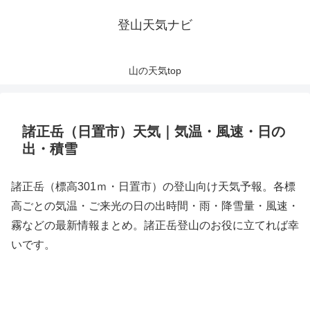
登山天気ナビ
山の天気top
諸正岳（日置市）天気｜気温・風速・日の
出・積雪
諸正岳（標高301ｍ・日置市）の登山向け天気予報。各標
高ごとの気温・ご来光の日の出時間・雨・降雪量・風速・
霧などの最新情報まとめ。諸正岳登山のお役に立てれば幸
いです。