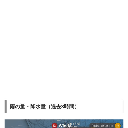
雨の量・降水量（過去3時間）