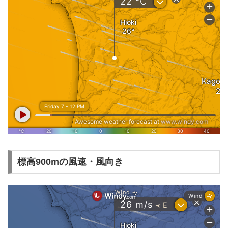
標高900mの風速・風向き