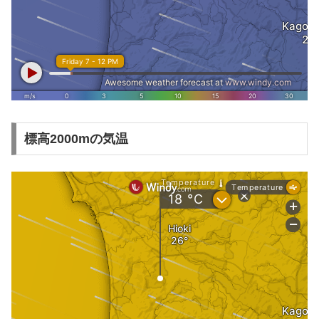
標高2000mの気温