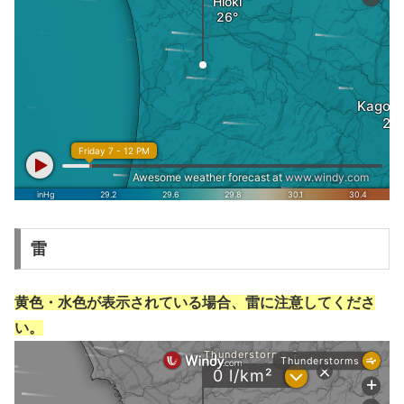
雷
黄色・水色が表示されている場合、雷に注意してくださ
い。