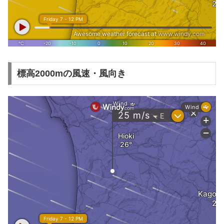
標高2000mの風速・風向き