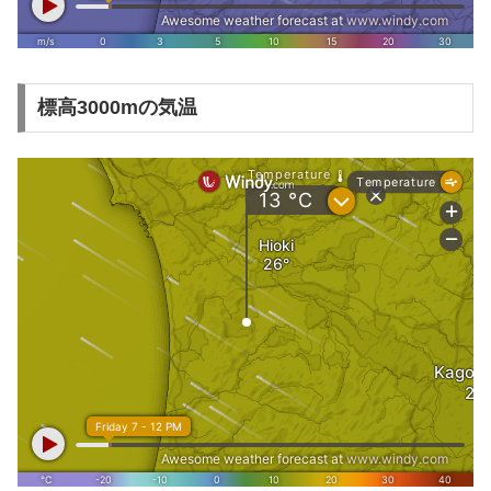
標高3000mの気温