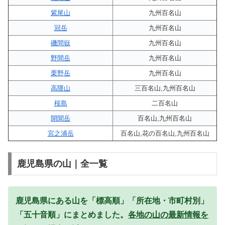
紫尾山
九州百名山
冠岳
九州百名山
磯間嶽
九州百名山
野間岳
九州百名山
栗野岳
九州百名山
高隈山
三百名山,九州百名山
桜島
二百名山
開聞岳
百名山,九州百名山
宮之浦岳
百名山,花の百名山,九州百名山
鹿児島県の山｜全一覧
鹿児島県にある山を「標高順」「所在地・市町村別」
「五十音順」にまとめました。
各地の山の最新情報を