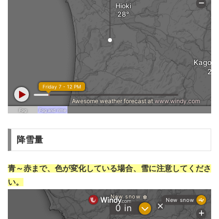
降雪量
青～赤まで、色が変化している場合、雪に注意してくださ
い。