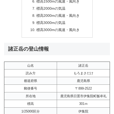
標高1500mの風速・風向き
標高2000mの気温
標高2000mの風速・風向き
標高3000mの気温
標高3000mの風速・風向き
諸正岳の登山情報
山名
諸正岳
読み方
もろまさだけ
都道府県
鹿児島県
郵便番号
〒899-2522
所在地
鹿児島県日置市伊集院町飯牟礼
標高
301ｍ
1/25000区分
伊集院