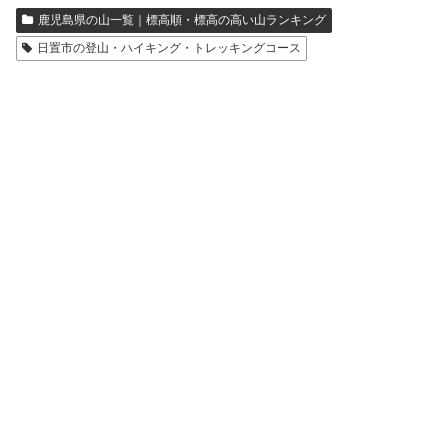
鹿児島県の山一覧｜標高順・標高の高い山ランキング
日置市の登山・ハイキング・トレッキングコース