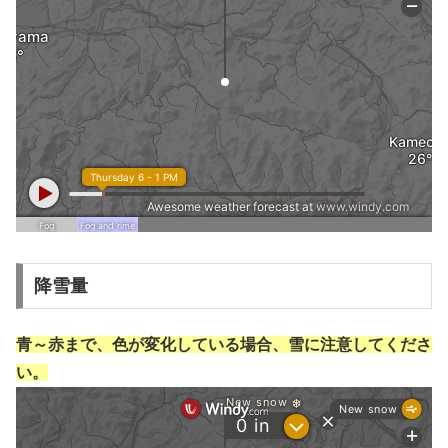
降雪量
青～赤まで、色が変化している場合、雪に注意してくださ
い。