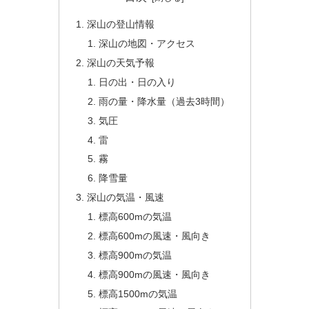
深山の登山情報
深山の地図・アクセス
深山の天気予報
日の出・日の入り
雨の量・降水量（過去3時間）
気圧
雷
霧
降雪量
深山の気温・風速
標高600mの気温
標高600mの風速・風向き
標高900mの気温
標高900mの風速・風向き
標高1500mの気温