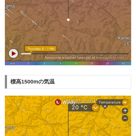
標高1500mの気温