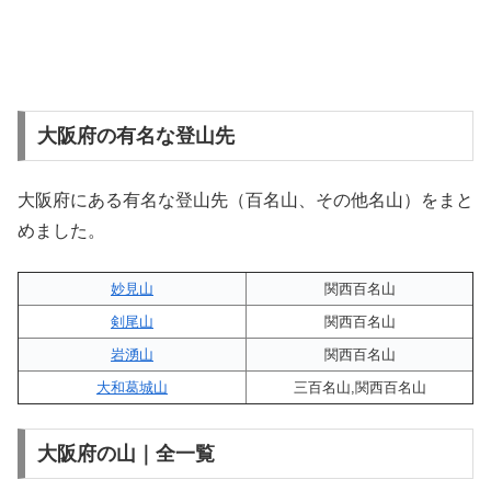
大阪府の有名な登山先
大阪府にある有名な登山先（百名山、その他名山）をまと
めました。
妙見山
関西百名山
剣尾山
関西百名山
岩湧山
関西百名山
大和葛城山
三百名山,関西百名山
大阪府の山｜全一覧