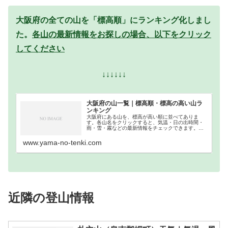
大阪府の全ての山を「標高順」にランキング化しまし
た。
各山の最新情報をお探しの場合、以下をクリック
してください
↓↓↓↓↓↓
大阪府の山一覧｜標高順・標高の高い山ラ
ンキング
大阪府にある山を、標高が高い順に並べてありま
す。各山名をクリックすると、気温・日の出時間・
雨・雪・霧などの最新情報をチェックできます。大
阪府での登山の参考になさってください。
www.yama-no-tenki.com
近隣の登山情報