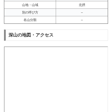
山地・山域
北摂
別の呼び方
–
名山分類
–
深山の地図・アクセス