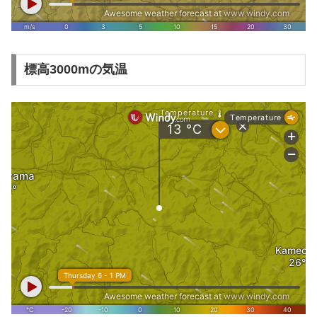
標高3000mの気温