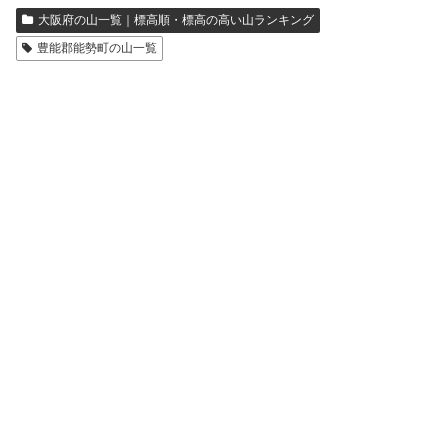
大阪府の山一覧｜標高順・標高の高い山ランキング
豊能郡能勢町の山一覧