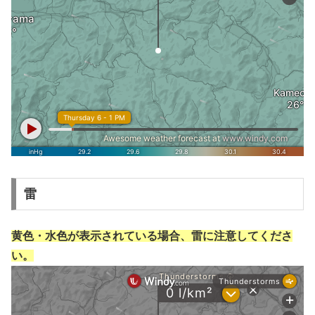
雷
黄色・水色が表示されている場合、雷に注意してくださ
い。