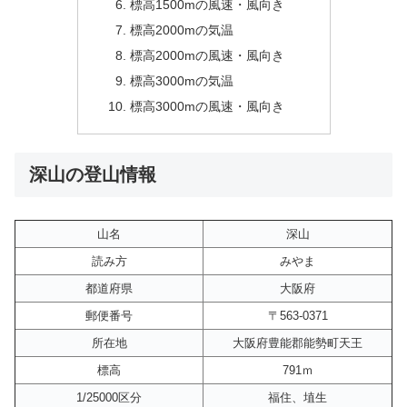
標高1500mの風速・風向き
標高2000mの気温
標高2000mの風速・風向き
標高3000mの気温
標高3000mの風速・風向き
深山の登山情報
山名
深山
読み方
みやま
都道府県
大阪府
郵便番号
〒563-0371
所在地
大阪府豊能郡能勢町天王
標高
791ｍ
1/25000区分
福住、埴生