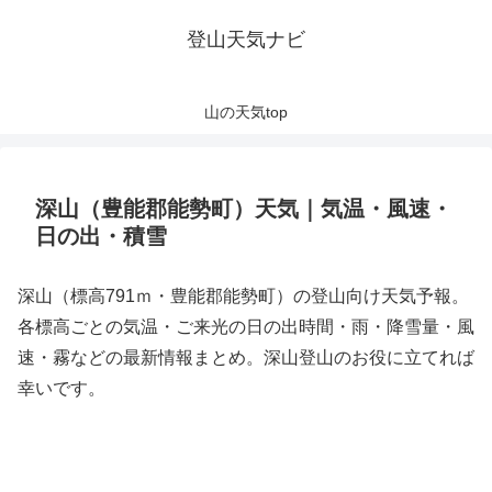
登山天気ナビ
山の天気top
深山（豊能郡能勢町）天気｜気温・風速・
日の出・積雪
深山（標高791ｍ・豊能郡能勢町）の登山向け天気予報。
各標高ごとの気温・ご来光の日の出時間・雨・降雪量・風
速・霧などの最新情報まとめ。深山登山のお役に立てれば
幸いです。