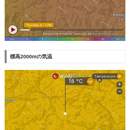
標高2000mの気温