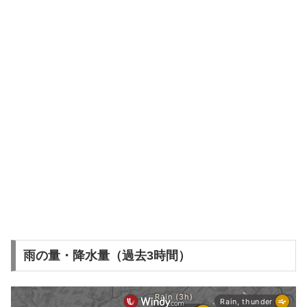
雨の量・降水量（過去3時間）