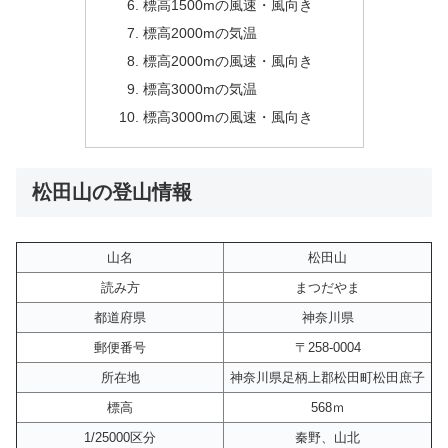
標高1500mの風速・風向き
標高2000mの気温
標高2000mの風速・風向き
標高3000mの気温
標高3000mの風速・風向き
松田山の登山情報
山名
松田山
読み方
まつだやま
都道府県
神奈川県
郵便番号
〒258-0004
所在地
神奈川県足柄上郡松田町松田庶子
標高
568ｍ
1/25000区分
秦野、山北