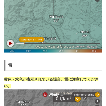
雷
黄色・水色が表示されている場合、雷に注意してくださ
い。