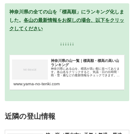
神奈川県の全ての山を「標高順」にランキング化しま
した。
各山の最新情報をお探しの場合、以下をクリッ
クしてください
↓↓↓↓↓↓
神奈川県の山一覧｜標高順・標高の高い山
ランキング
神奈川県にある山を、標高が高い順に並べてありま
す。各山名をクリックすると、気温・日の出時間・
雨・雪・霧などの最新情報をチェックできます。神
奈川県での登山の参考になさってください。
www.yama-no-tenki.com
近隣の登山情報