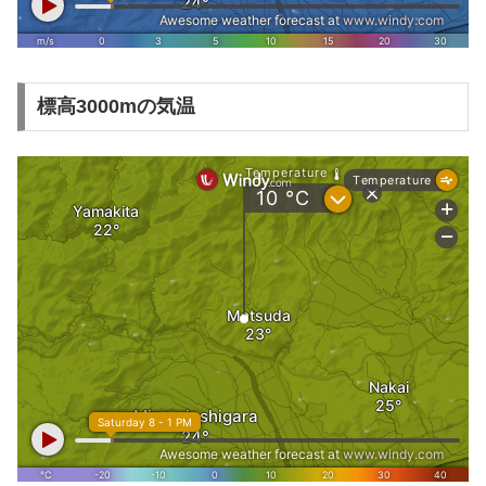
標高3000mの気温