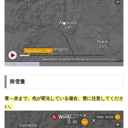
降雪量
青～赤まで、色が変化している場合、雪に注意してくださ
い。