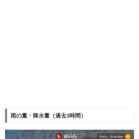
雨の量・降水量（過去3時間）