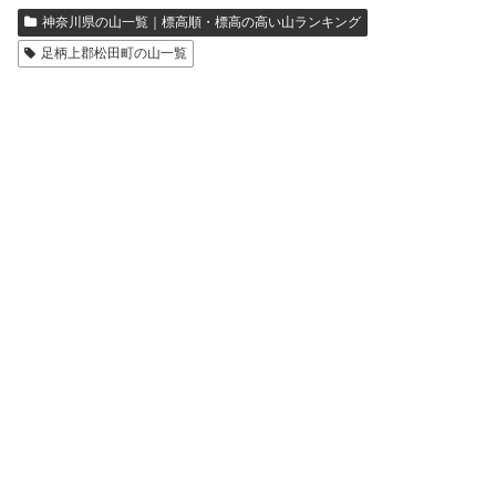
神奈川県の山一覧｜標高順・標高の高い山ランキング
足柄上郡松田町の山一覧