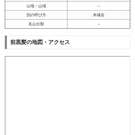
山地・山域
–
別の呼び方
本城岳
名山分類
–
前黒髪の地図・アクセス