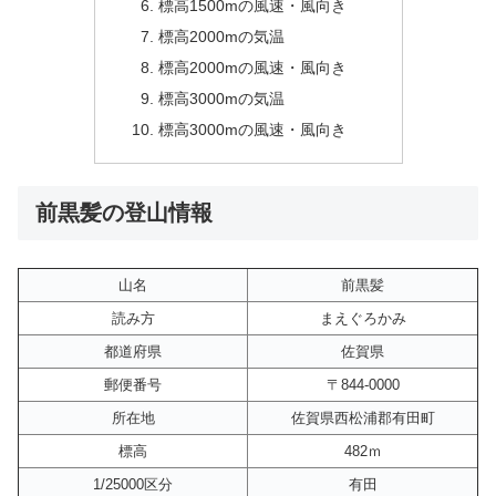
標高1500mの風速・風向き
標高2000mの気温
標高2000mの風速・風向き
標高3000mの気温
標高3000mの風速・風向き
前黒髪の登山情報
山名
前黒髪
読み方
まえぐろかみ
都道府県
佐賀県
郵便番号
〒844-0000
所在地
佐賀県西松浦郡有田町
標高
482ｍ
1/25000区分
有田