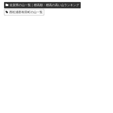
佐賀県の山一覧｜標高順・標高の高い山ランキング
西松浦郡有田町の山一覧