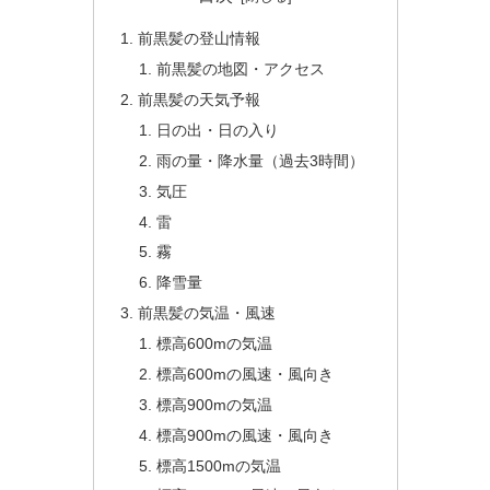
前黒髪の登山情報
前黒髪の地図・アクセス
前黒髪の天気予報
日の出・日の入り
雨の量・降水量（過去3時間）
気圧
雷
霧
降雪量
前黒髪の気温・風速
標高600mの気温
標高600mの風速・風向き
標高900mの気温
標高900mの風速・風向き
標高1500mの気温