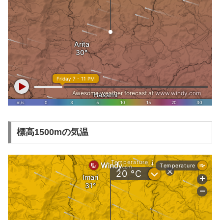
標高1500mの気温