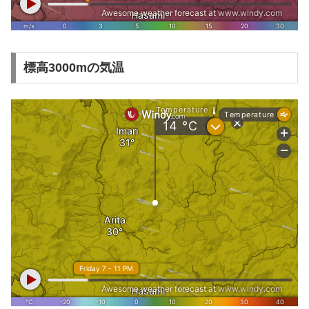
標高3000mの気温