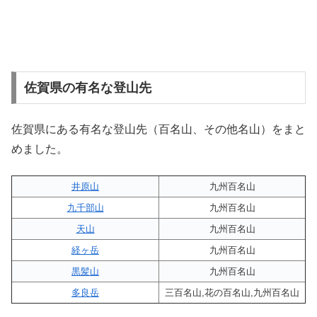
佐賀県の有名な登山先
佐賀県にある有名な登山先（百名山、その他名山）をまと
めました。
井原山
九州百名山
九千部山
九州百名山
天山
九州百名山
経ヶ岳
九州百名山
黒髪山
九州百名山
多良岳
三百名山,花の百名山,九州百名山