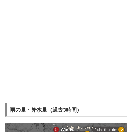
雨の量・降水量（過去3時間）