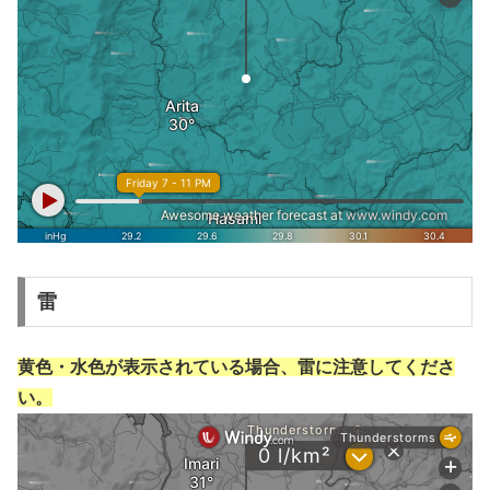
雷
黄色・水色が表示されている場合、雷に注意してくださ
い。