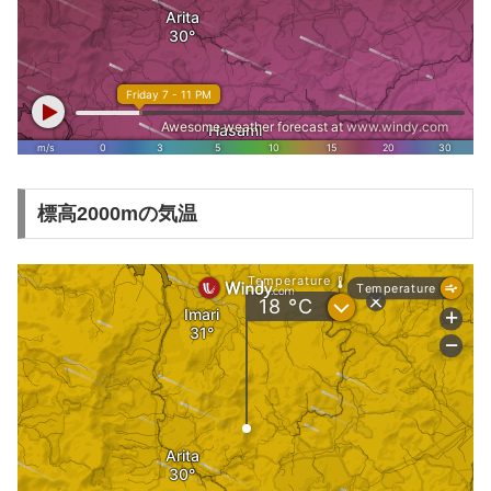
標高2000mの気温