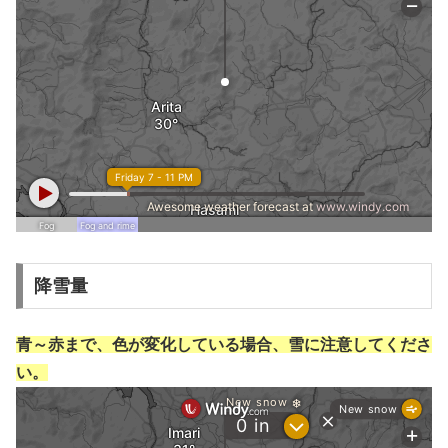
降雪量
青～赤まで、色が変化している場合、雪に注意してくださ
い。