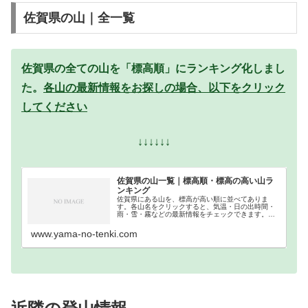
佐賀県の山｜全一覧
佐賀県の全ての山を「標高順」にランキング化しまし
た。
各山の最新情報をお探しの場合、以下をクリック
してください
↓↓↓↓↓↓
佐賀県の山一覧｜標高順・標高の高い山ラ
ンキング
佐賀県にある山を、標高が高い順に並べてありま
す。各山名をクリックすると、気温・日の出時間・
雨・雪・霧などの最新情報をチェックできます。佐
賀県での登山の参考になさってください。
www.yama-no-tenki.com