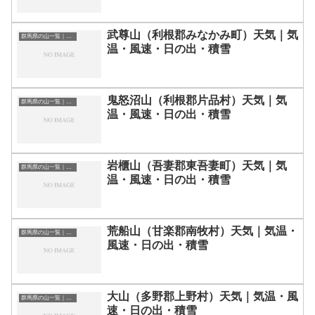
武尊山（利根郡みなかみ町）天気｜気
群馬県の山一覧｜標高順・標高の高い山ランキング
温・風速・日の出・積雪
鬼怒沼山（利根郡片品村）天気｜気
群馬県の山一覧｜標高順・標高の高い山ランキング
温・風速・日の出・積雪
岩櫃山（吾妻郡東吾妻町）天気｜気
群馬県の山一覧｜標高順・標高の高い山ランキング
温・風速・日の出・積雪
荒船山（甘楽郡南牧村）天気｜気温・
群馬県の山一覧｜標高順・標高の高い山ランキング
風速・日の出・積雪
大山（多野郡上野村）天気｜気温・風
群馬県の山一覧｜標高順・標高の高い山ランキング
速・日の出・積雪