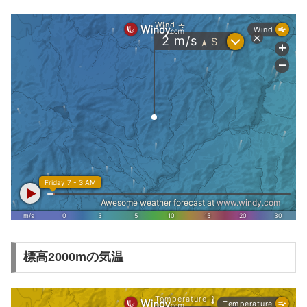
標高2000mの気温