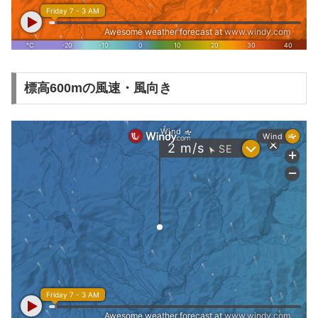
標高600mの風速・風向き