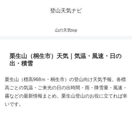
登山天気ナビ
山の天気top
栗生山（桐生市）天気｜気温・風速・日の
出・積雪
栗生山（標高968ｍ・桐生市）の登山向け天気予報。各標
高ごとの気温・ご来光の日の出時間・雨・降雪量・風速・
霧などの最新情報まとめ。栗生山登山のお役に立てれば幸
いです。