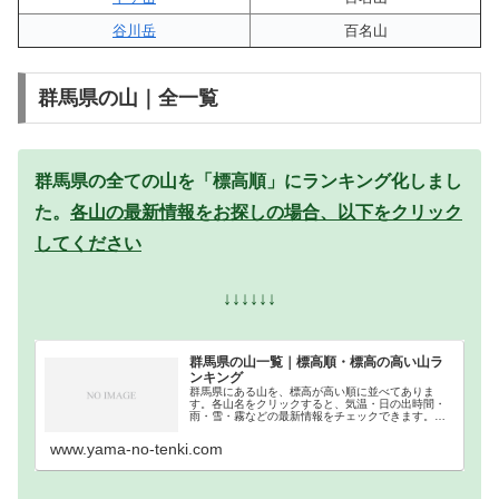
谷川岳
百名山
群馬県の山｜全一覧
群馬県の全ての山を「標高順」にランキング化しまし
た。
各山の最新情報をお探しの場合、以下をクリック
してください
↓↓↓↓↓↓
群馬県の山一覧｜標高順・標高の高い山ラ
ンキング
群馬県にある山を、標高が高い順に並べてありま
す。各山名をクリックすると、気温・日の出時間・
雨・雪・霧などの最新情報をチェックできます。群
馬県での登山の参考になさってください。
www.yama-no-tenki.com