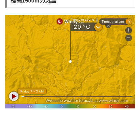
標高1500mの気温