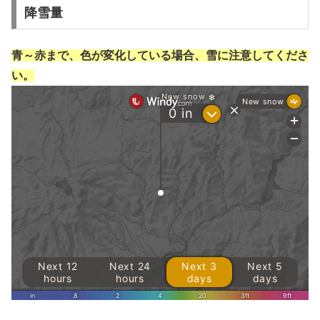
降雪量
青～赤まで、色が変化している場合、雪に注意してくださ
い。