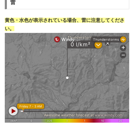
雷
黄色・水色が表示されている場合、雷に注意してくださ
い。