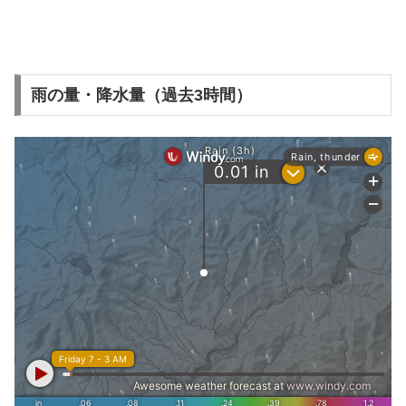
雨の量・降水量（過去3時間）