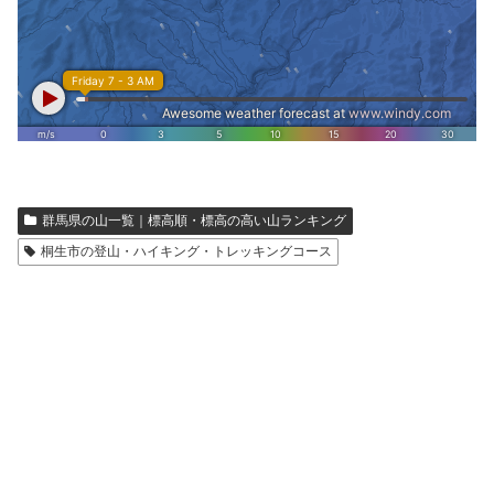
群馬県の山一覧｜標高順・標高の高い山ランキング
桐生市の登山・ハイキング・トレッキングコース