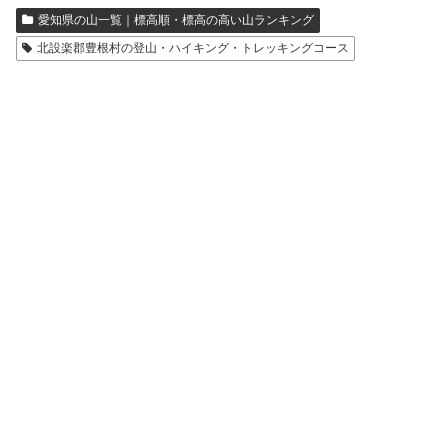
愛知県の山一覧｜標高順・標高の高い山ランキング
北設楽郡豊根村の登山・ハイキング・トレッキングコース