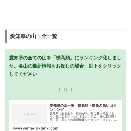
愛知県の山｜全一覧
愛知県の全ての山を「標高順」にランキング化しまし
た。
各山の最新情報をお探しの場合、以下をクリック
してください
↓↓↓↓↓↓
愛知県の山一覧｜標高順・標高の高い山ラ
ンキング
愛知県にある山を、標高が高い順に並べてありま
す。各山名をクリックすると、気温・日の出時間・
雨・雪・霧などの最新情報をチェックできます。愛
知県での登山の参考になさってください。
www.yama-no-tenki.com