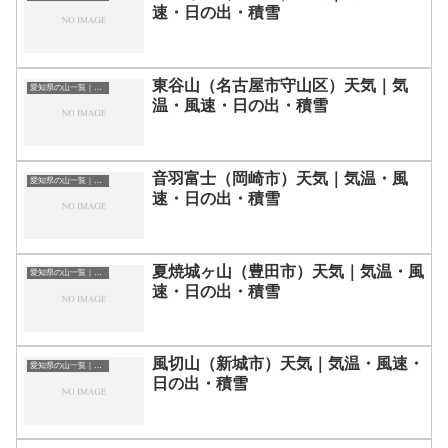
速・日の出・積雪
東谷山（名古屋市守山区）天気｜気
愛知県の山一覧｜標高順・標高の高い山ランキング
温・風速・日の出・積雪
音羽富士（岡崎市）天気｜気温・風
愛知県の山一覧｜標高順・標高の高い山ランキング
速・日の出・積雪
夏焼城ヶ山（豊田市）天気｜気温・風
愛知県の山一覧｜標高順・標高の高い山ランキング
速・日の出・積雪
風切山（新城市）天気｜気温・風速・
愛知県の山一覧｜標高順・標高の高い山ランキング
日の出・積雪