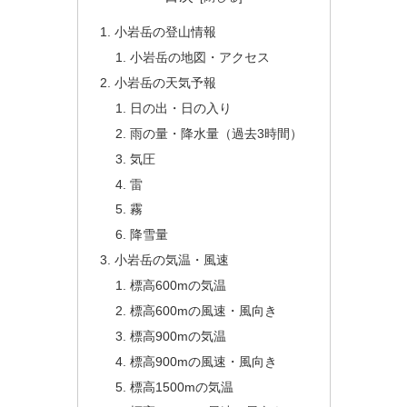
小岩岳の登山情報
小岩岳の地図・アクセス
小岩岳の天気予報
日の出・日の入り
雨の量・降水量（過去3時間）
気圧
雷
霧
降雪量
小岩岳の気温・風速
標高600mの気温
標高600mの風速・風向き
標高900mの気温
標高900mの風速・風向き
標高1500mの気温