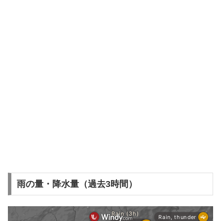
雨の量・降水量（過去3時間）