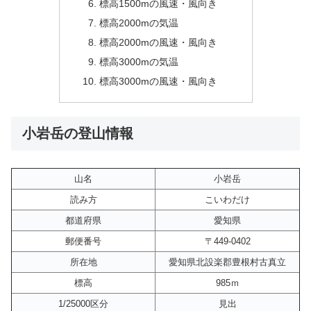
標高1500mの風速・風向き
標高2000mの気温
標高2000mの風速・風向き
標高3000mの気温
標高3000mの風速・風向き
小岩岳の登山情報
山名
小岩岳
読み方
こいわだけ
都道府県
愛知県
郵便番号
〒449-0402
所在地
愛知県北設楽郡豊根村古真立
標高
985ｍ
1/25000区分
見出