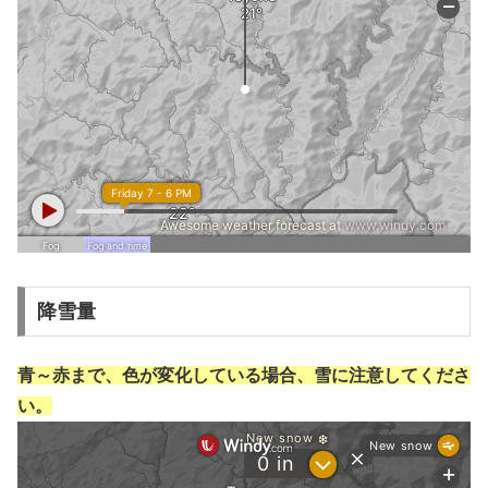
降雪量
青～赤まで、色が変化している場合、雪に注意してくださ
い。