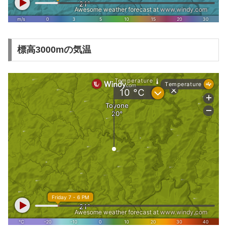
標高3000mの気温