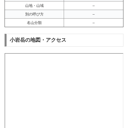
山地・山域
–
別の呼び方
–
名山分類
–
小岩岳の地図・アクセス