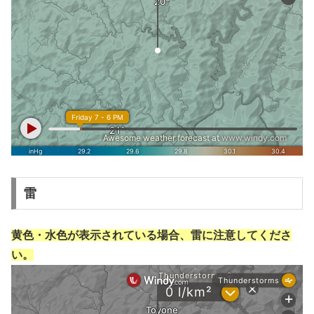
雷
黄色・水色が表示されている場合、雷に注意してくださ
い。