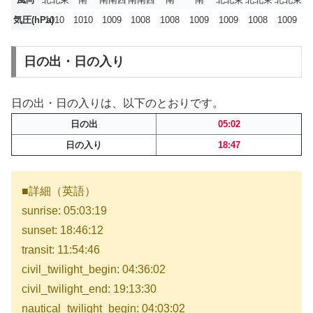
気圧(hPa)
1010
1010
1009
1008
1008
1009
1009
1008
1009
日の出・日の入り
日の出・日の入りは、以下のとおりです。
日の出
05:02
日の入り
18:47
■詳細（英語）
sunrise: 05:03:19
sunset: 18:46:12
transit: 11:54:46
civil_twilight_begin: 04:36:02
civil_twilight_end: 19:13:30
nautical_twilight_begin: 04:03:02