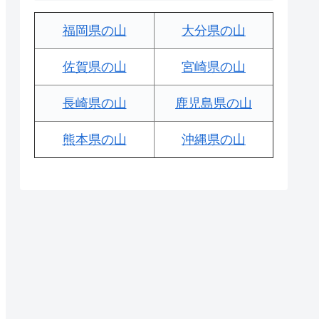
福岡県の山
大分県の山
佐賀県の山
宮崎県の山
長崎県の山
鹿児島県の山
熊本県の山
沖縄県の山