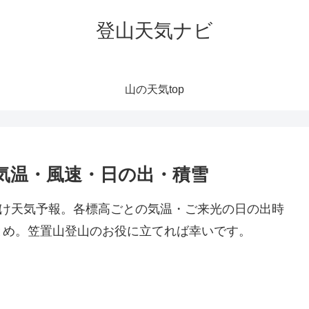
登山天気ナビ
山の天気top
気温・風速・日の出・積雪
向け天気予報。各標高ごとの気温・ご来光の日の出時
とめ。笠置山登山のお役に立てれば幸いです。