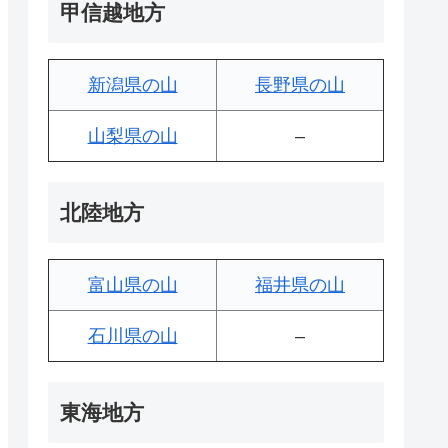
甲信越地方
新潟県の山
長野県の山
山梨県の山
–
北陸地方
富山県の山
福井県の山
石川県の山
–
東海地方