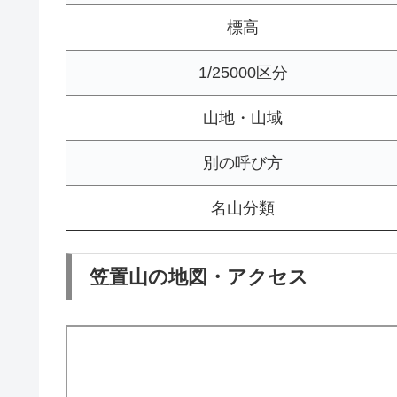
標高
1/25000区分
山地・山域
別の呼び方
名山分類
笠置山の地図・アクセス