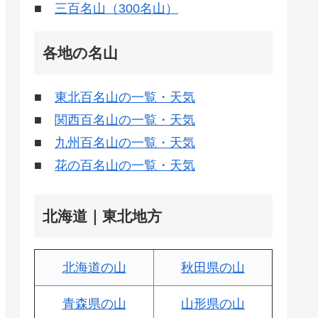
■
三百名山（300名山）
各地の名山
■
東北百名山の一覧・天気
■
関西百名山の一覧・天気
■
九州百名山の一覧・天気
■
花の百名山の一覧・天気
北海道｜東北地方
北海道の山
秋田県の山
青森県の山
山形県の山