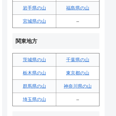
岩手県の山
福島県の山
宮城県の山
–
関東地方
茨城県の山
千葉県の山
栃木県の山
東京都の山
群馬県の山
神奈川県の山
埼玉県の山
–