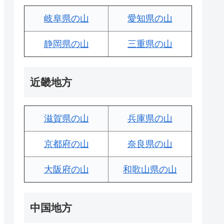
岐阜県の山
愛知県の山
静岡県の山
三重県の山
近畿地方
滋賀県の山
兵庫県の山
京都府の山
奈良県の山
大阪府の山
和歌山県の山
中国地方