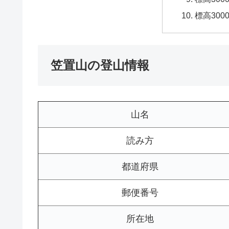
標高30
笠置山の登山情報
山名
読み方
都道府県
郵便番号
所在地