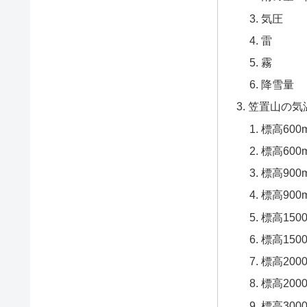
気圧
雷
霧
降雪量
笠置山の気
標高60
標高60
標高90
標高90
標高150
標高15
標高200
標高20
標高300