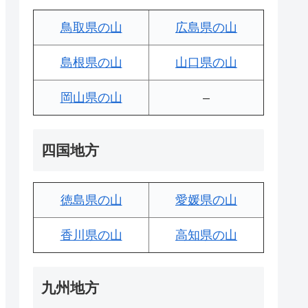
鳥取県の山
広島県の山
島根県の山
山口県の山
岡山県の山
–
四国地方
徳島県の山
愛媛県の山
香川県の山
高知県の山
九州地方