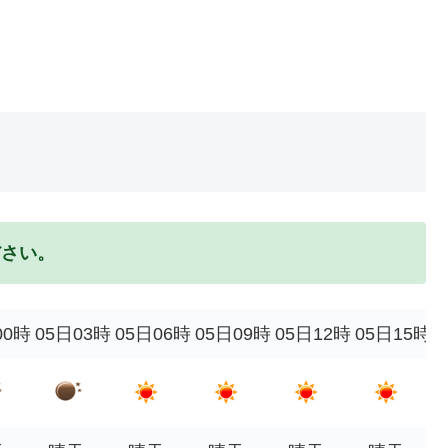
ださい。
00時
05日03時
05日06時
05日09時
05日12時
05日15時