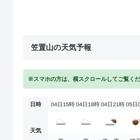
笠置山の天気予報
※スマホの方は、横スクロールしてご覧く
日時
04日15時
04日18時
04日21時
05日
天気