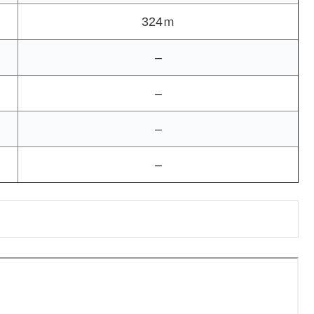
324ｍ
–
–
–
–