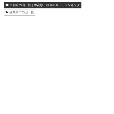
京都府の山一覧｜標高順・標高の高い山ランキング
長岡京市の山一覧