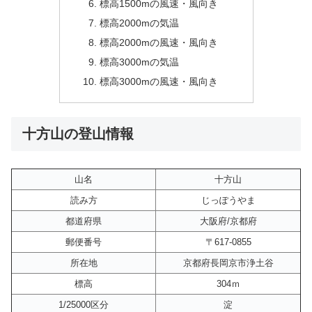
標高1500mの風速・風向き
標高2000mの気温
標高2000mの風速・風向き
標高3000mの気温
標高3000mの風速・風向き
十方山の登山情報
山名
十方山
読み方
じっぽうやま
都道府県
大阪府/京都府
郵便番号
〒617-0855
所在地
京都府長岡京市浄土谷
標高
304ｍ
1/25000区分
淀