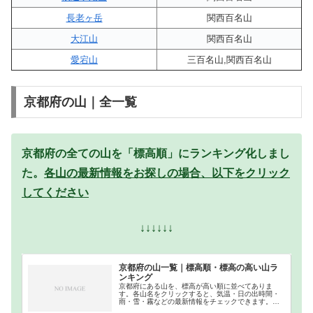
長老ヶ岳
関西百名山
大江山
関西百名山
愛宕山
三百名山,関西百名山
京都府の山｜全一覧
京都府の全ての山を「標高順」にランキング化しまし
た。
各山の最新情報をお探しの場合、以下をクリック
してください
↓↓↓↓↓↓
京都府の山一覧｜標高順・標高の高い山ラ
ンキング
京都府にある山を、標高が高い順に並べてありま
す。各山名をクリックすると、気温・日の出時間・
雨・雪・霧などの最新情報をチェックできます。京
都府での登山の参考になさってください。