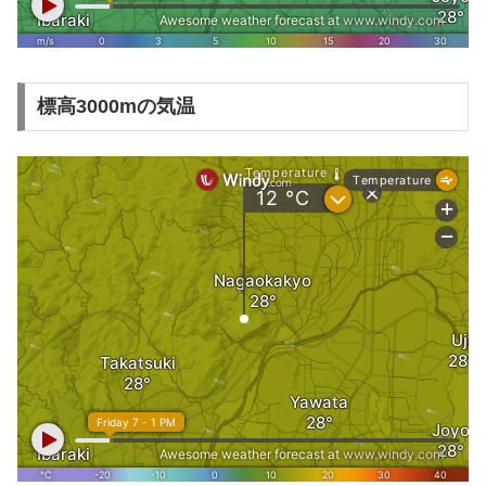
標高3000mの気温