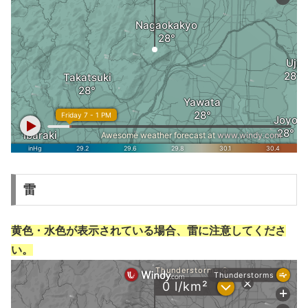
雷
黄色・水色が表示されている場合、雷に注意してくださ
い。