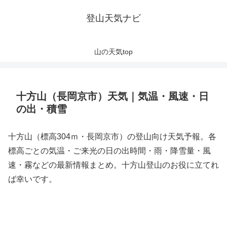
登山天気ナビ
山の天気top
十方山（長岡京市）天気｜気温・風速・日
の出・積雪
十方山（標高304ｍ・長岡京市）の登山向け天気予報。各
標高ごとの気温・ご来光の日の出時間・雨・降雪量・風
速・霧などの最新情報まとめ。十方山登山のお役に立てれ
ば幸いです。