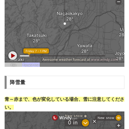
降雪量
青～赤まで、色が変化している場合、雪に注意してくださ
い。