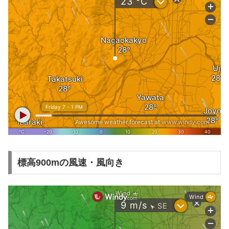
標高900mの風速・風向き