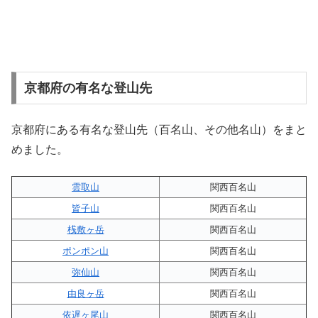
京都府の有名な登山先
京都府にある有名な登山先（百名山、その他名山）をまと
めました。
雲取山
関西百名山
皆子山
関西百名山
桟敷ヶ岳
関西百名山
ポンポン山
関西百名山
弥仙山
関西百名山
由良ヶ岳
関西百名山
依遅ヶ尾山
関西百名山