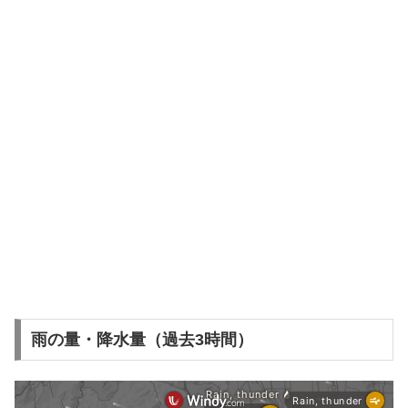
雨の量・降水量（過去3時間）