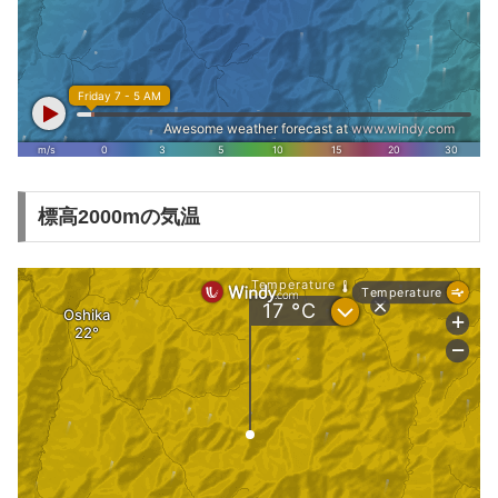
標高2000mの気温