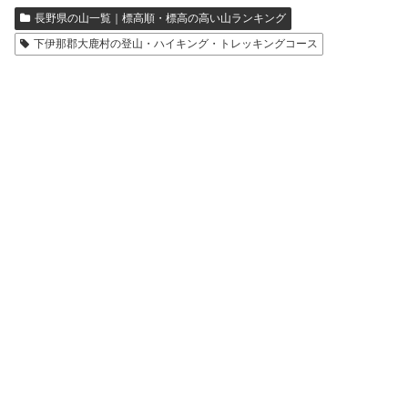
長野県の山一覧｜標高順・標高の高い山ランキング
下伊那郡大鹿村の登山・ハイキング・トレッキングコース