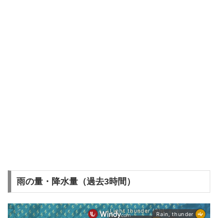
雨の量・降水量（過去3時間）