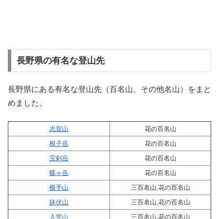
長野県の有名な登山先
長野県にある有名な登山先（百名山、その他名山）をまと
めました。
志賀山
花の百名山
根子岳
花の百名山
宝剣岳
花の百名山
蝶ヶ岳
花の百名山
横手山
三百名山,花の百名山
鉢伏山
三百名山,花の百名山
入笠山
三百名山,花の百名山