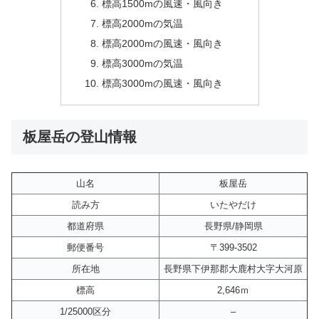
標高1500mの風速・風向き
標高2000mの気温
標高2000mの風速・風向き
標高3000mの気温
標高3000mの風速・風向き
板屋岳の登山情報
山名
板屋岳
読み方
いたやだけ
都道府県
長野県/静岡県
郵便番号
〒399-3502
所在地
長野県下伊那郡大鹿村大字大河原
標高
2,646ｍ
1/25000区分
–