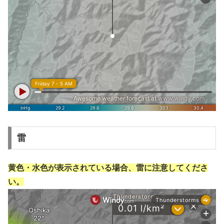
雷
黄色・水色が表示されている場合、雷に注意してくださ
い。