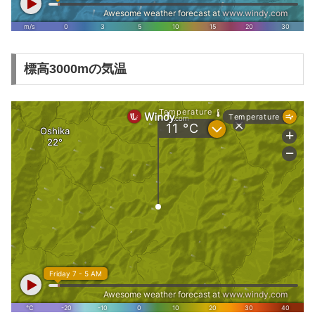
標高3000mの気温