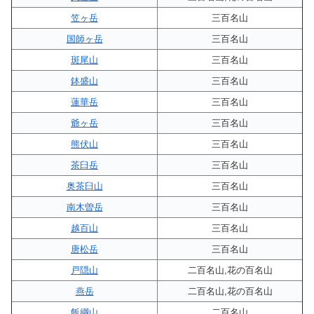
笠ヶ岳
三百名山
国師ヶ岳
三百名山
斑尾山
三百名山
鉢盛山
三百名山
蓮華岳
三百名山
爺ヶ岳
三百名山
熊伏山
三百名山
茶臼岳
三百名山
奥茶臼山
三百名山
南木曽岳
三百名山
越百山
三百名山
唐松岳
三百名山
戸隠山
二百名山,花の百名山
燕岳
二百名山,花の百名山
飯綱山
二百名山