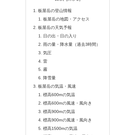
板屋岳の登山情報
板屋岳の地図・アクセス
板屋岳の天気予報
日の出・日の入り
雨の量・降水量（過去3時間）
気圧
雷
霧
降雪量
板屋岳の気温・風速
標高600mの気温
標高600mの風速・風向き
標高900mの気温
標高900mの風速・風向き
標高1500mの気温