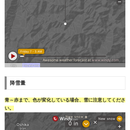
降雪量
青～赤まで、色が変化している場合、雪に注意してくださ
い。