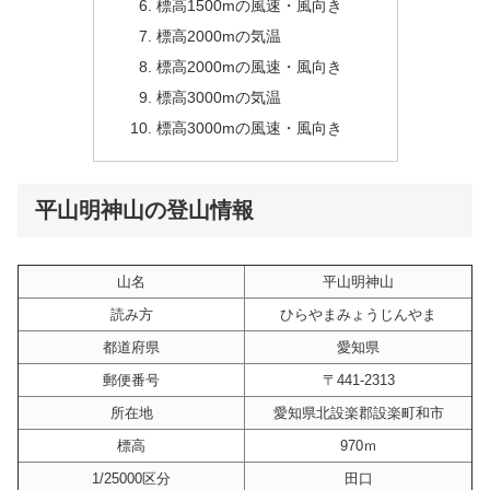
標高1500mの風速・風向き
標高2000mの気温
標高2000mの風速・風向き
標高3000mの気温
標高3000mの風速・風向き
平山明神山の登山情報
山名
平山明神山
読み方
ひらやまみょうじんやま
都道府県
愛知県
郵便番号
〒441-2313
所在地
愛知県北設楽郡設楽町和市
標高
970ｍ
1/25000区分
田口