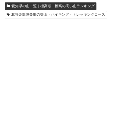
愛知県の山一覧｜標高順・標高の高い山ランキング
北設楽郡設楽町の登山・ハイキング・トレッキングコース