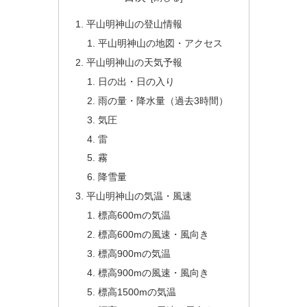
平山明神山の登山情報
平山明神山の地図・アクセス
平山明神山の天気予報
日の出・日の入り
雨の量・降水量（過去3時間）
気圧
雷
霧
降雪量
平山明神山の気温・風速
標高600mの気温
標高600mの風速・風向き
標高900mの気温
標高900mの風速・風向き
標高1500mの気温