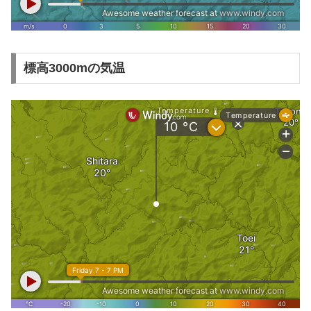
標高3000mの気温