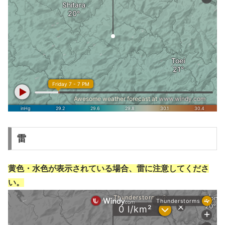
雷
黄色・水色が表示されている場合、雷に注意してくださ
い。