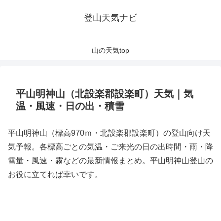
登山天気ナビ
山の天気top
平山明神山（北設楽郡設楽町）天気｜気
温・風速・日の出・積雪
平山明神山（標高970ｍ・北設楽郡設楽町）の登山向け天
気予報。各標高ごとの気温・ご来光の日の出時間・雨・降
雪量・風速・霧などの最新情報まとめ。平山明神山登山の
お役に立てれば幸いです。