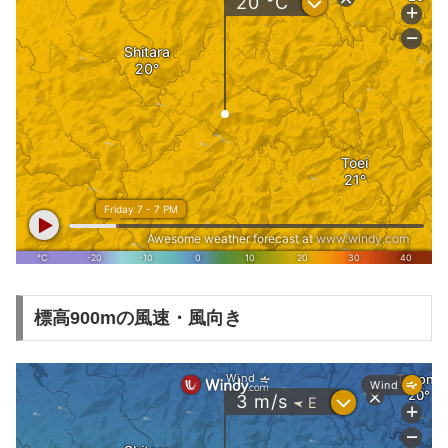
標高900mの風速・風向き