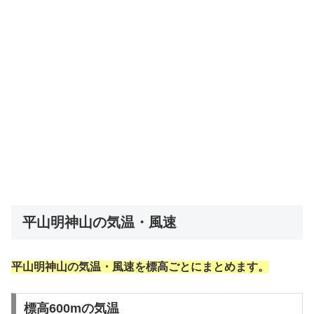
平山明神山の気温・風速
平山明神山の気温・風速を標高ごとにまとめます。
標高600mの気温