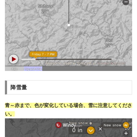
降雪量
青～赤まで、色が変化している場合、雪に注意してくださ
い。