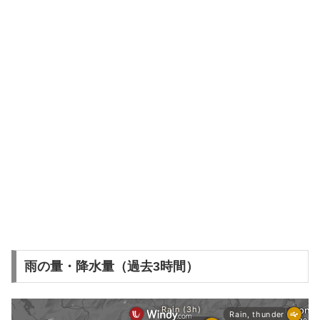
雨の量・降水量（過去3時間）