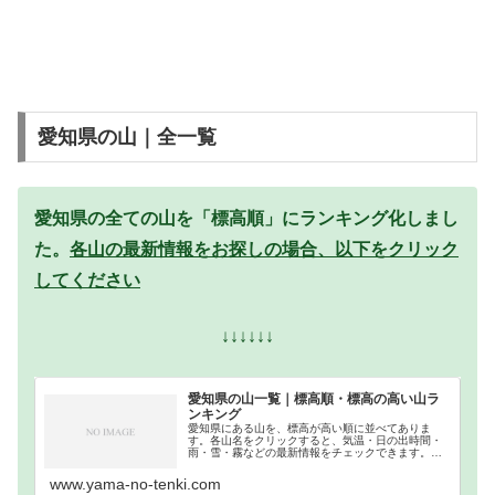
愛知県の山｜全一覧
愛知県の全ての山を「標高順」にランキング化しまし
た。
各山の最新情報をお探しの場合、以下をクリック
してください
↓↓↓↓↓↓
愛知県の山一覧｜標高順・標高の高い山ラ
ンキング
愛知県にある山を、標高が高い順に並べてありま
す。各山名をクリックすると、気温・日の出時間・
雨・雪・霧などの最新情報をチェックできます。愛
知県での登山の参考になさってください。
www.yama-no-tenki.com