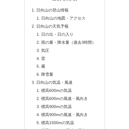
日向山の登山情報
日向山の地図・アクセス
日向山の天気予報
日の出・日の入り
雨の量・降水量（過去3時間）
気圧
雷
霧
降雪量
日向山の気温・風速
標高600mの気温
標高600mの風速・風向き
標高900mの気温
標高900mの風速・風向き
標高1500mの気温