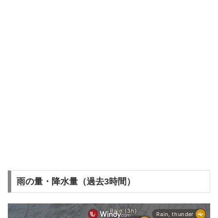
雨の量・降水量（過去3時間）