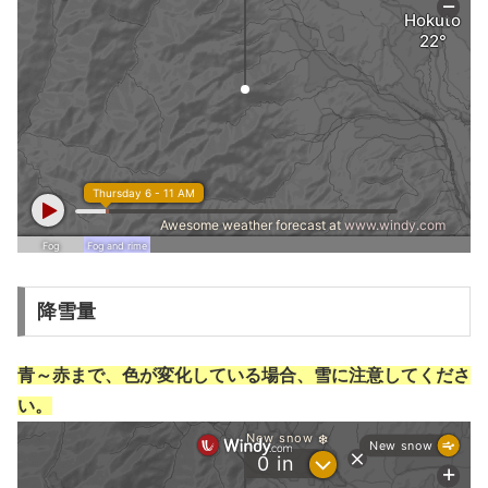
降雪量
青～赤まで、色が変化している場合、雪に注意してくださ
い。