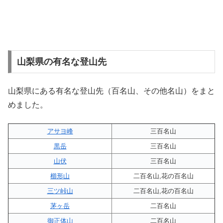
山梨県の有名な登山先
山梨県にある有名な登山先（百名山、その他名山）をまと
めました。
アサヨ峰
三百名山
黒岳
三百名山
山伏
三百名山
櫛形山
二百名山,花の百名山
三ツ峠山
二百名山,花の百名山
茅ヶ岳
二百名山
御正体山
二百名山