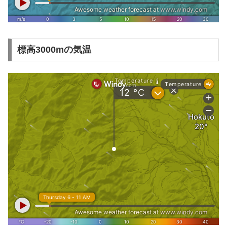
標高3000mの気温