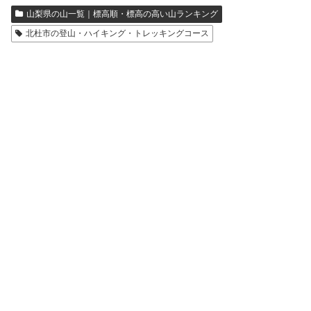
山梨県の山一覧｜標高順・標高の高い山ランキング
北杜市の登山・ハイキング・トレッキングコース