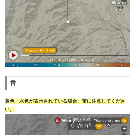
雷
黄色・水色が表示されている場合、雷に注意してくださ
い。