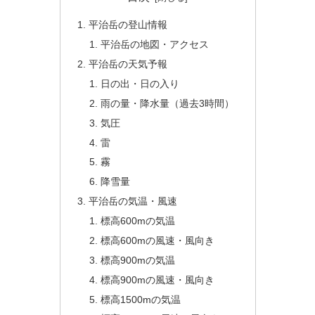
平治岳の登山情報
平治岳の地図・アクセス
平治岳の天気予報
日の出・日の入り
雨の量・降水量（過去3時間）
気圧
雷
霧
降雪量
平治岳の気温・風速
標高600mの気温
標高600mの風速・風向き
標高900mの気温
標高900mの風速・風向き
標高1500mの気温