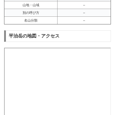
山地・山域
–
別の呼び方
–
名山分類
–
平治岳の地図・アクセス