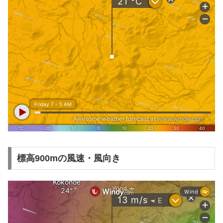
標高900mの風速・風向き