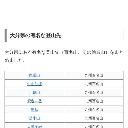
大分県の有名な登山先
大分県にある有名な登山先（百名山、その他名山）をまと
めました。
鹿嵐山
九州百名山
中山仙境
九州百名山
元越山
九州百名山
釈迦ヶ岳
九州百名山
黒岳
九州百名山
緩木山
九州百名山
大障子岩
九州百名山