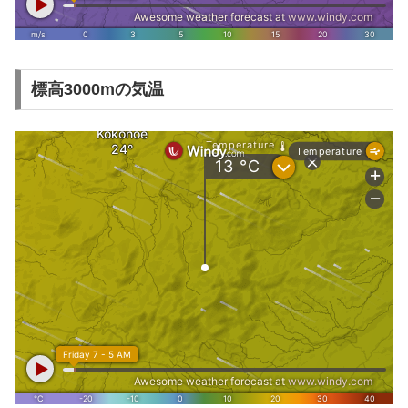
標高3000mの気温