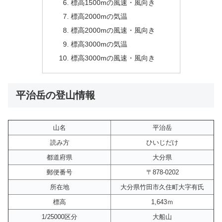
標高1500mの風速・風向き
標高2000mの気温
標高2000mの風速・風向き
標高3000mの気温
標高3000mの風速・風向き
平治岳の登山情報
山名
平治岳
読み方
ひいじだけ
都道府県
大分県
郵便番号
〒878-0202
所在地
大分県竹田市久住町大字有氏
標高
1,643ｍ
1/25000区分
大船山