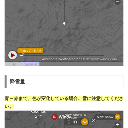
降雪量
青～赤まで、色が変化している場合、雪に注意してくださ
い。