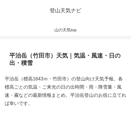
登山天気ナビ
山の天気top
平治岳（竹田市）天気｜気温・風速・日の
出・積雪
平治岳（標高1643ｍ・竹田市）の登山向け天気予報。各
標高ごとの気温・ご来光の日の出時間・雨・降雪量・風
速・霧などの最新情報まとめ。平治岳登山のお役に立てれ
ば幸いです。