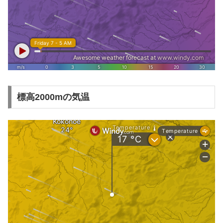
標高2000mの気温