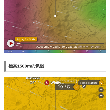
標高1500mの気温