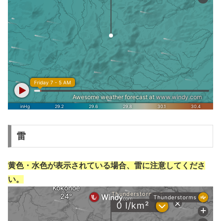
雷
黄色・水色が表示されている場合、雷に注意してくださ
い。