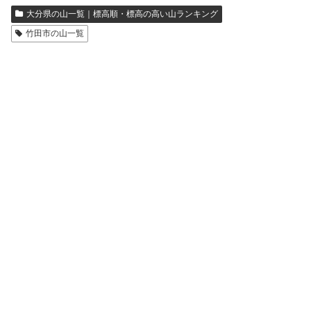
大分県の山一覧｜標高順・標高の高い山ランキング
竹田市の山一覧