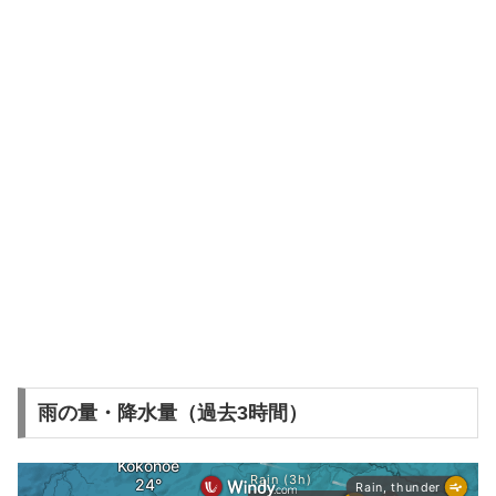
雨の量・降水量（過去3時間）