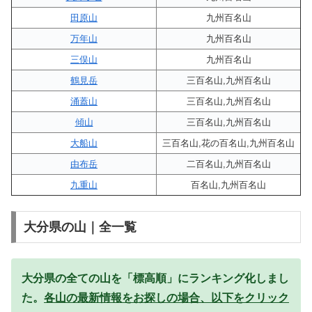
田原山
九州百名山
万年山
九州百名山
三俣山
九州百名山
鶴見岳
三百名山,九州百名山
涌蓋山
三百名山,九州百名山
傾山
三百名山,九州百名山
大船山
三百名山,花の百名山,九州百名山
由布岳
二百名山,九州百名山
九重山
百名山,九州百名山
大分県の山｜全一覧
大分県の全ての山を「標高順」にランキング化しまし
た。
各山の最新情報をお探しの場合、以下をクリック