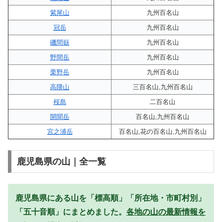
紫尾山
九州百名山
冠岳
九州百名山
磯間嶽
九州百名山
野間岳
九州百名山
栗野岳
九州百名山
高隈山
三百名山,九州百名山
桜島
二百名山
開聞岳
百名山,九州百名山
宮之浦岳
百名山,花の百名山,九州百名山
鹿児島県の山｜全一覧
鹿児島県にある山を「標高順」「所在地・市町村別」
「五十音順」にまとめました。
各地の山の最新情報を