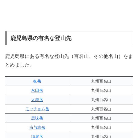
鹿児島県の有名な登山先
鹿児島県にある有名な登山先（百名山、その他名山）をま
とめました。
御岳
九州百名山
永田岳
九州百名山
太忠岳
九州百名山
モッチョム岳
九州百名山
黒味岳
九州百名山
甫与志岳
九州百名山
稲尾岳
九州百名山