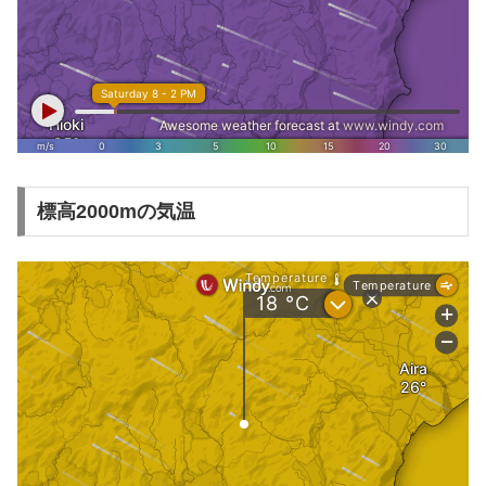
標高2000mの気温