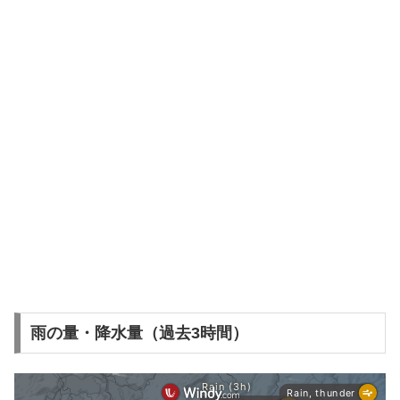
雨の量・降水量（過去3時間）