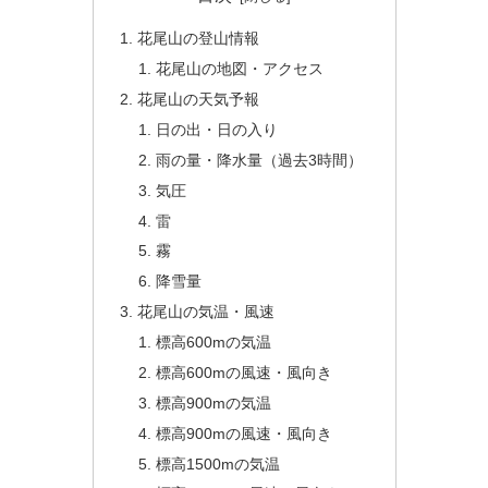
花尾山の登山情報
花尾山の地図・アクセス
花尾山の天気予報
日の出・日の入り
雨の量・降水量（過去3時間）
気圧
雷
霧
降雪量
花尾山の気温・風速
標高600mの気温
標高600mの風速・風向き
標高900mの気温
標高900mの風速・風向き
標高1500mの気温