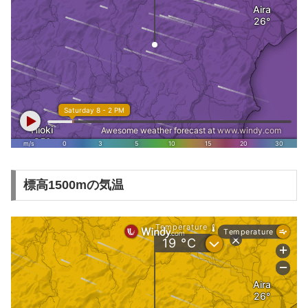
標高1500mの気温