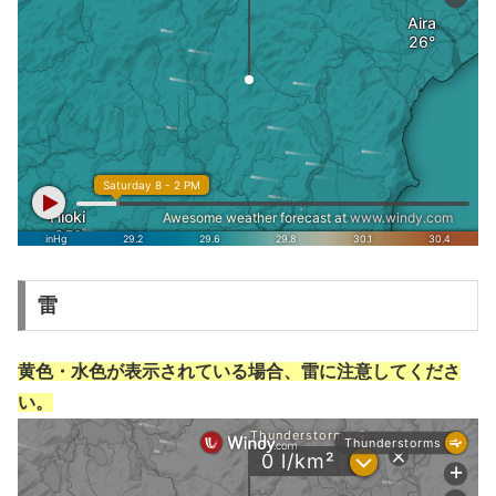
雷
黄色・水色が表示されている場合、雷に注意してくださ
い。