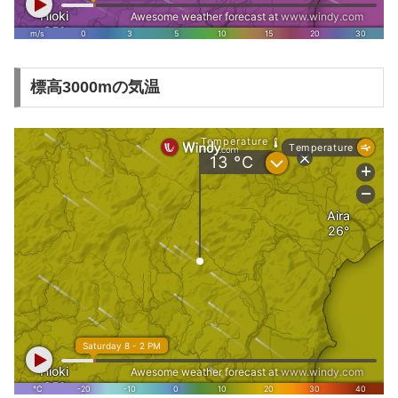
標高3000mの気温