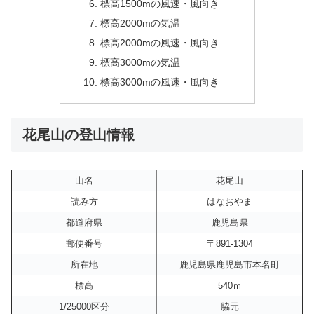
標高1500mの風速・風向き
標高2000mの気温
標高2000mの風速・風向き
標高3000mの気温
標高3000mの風速・風向き
花尾山の登山情報
山名
花尾山
読み方
はなおやま
都道府県
鹿児島県
郵便番号
〒891-1304
所在地
鹿児島県鹿児島市本名町
標高
540ｍ
1/25000区分
脇元