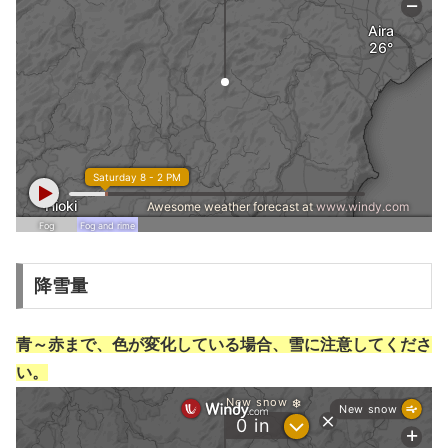
降雪量
青～赤まで、色が変化している場合、雪に注意してくださ
い。