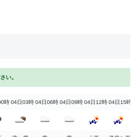
ださい。
00時
04日03時
04日06時
04日09時
04日12時
04日15時