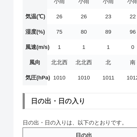
小雨
小雨
小雨
小
気温(℃)
26
26
23
22
湿度(%)
75
80
89
96
風速(m/s)
1
1
1
0
風向
北北西
北北西
北
南
気圧(hPa)
1010
1010
1011
101
日の出・日の入り
日の出・日の入りは、以下のとおりです。
日の出