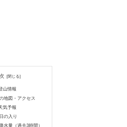
次
登山情報
の地図・アクセス
天気予報
日の入り
降水量（過去3時間）