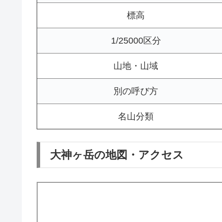
標高
1/25000区分
山地・山域
別の呼び方
名山分類
大神ヶ岳の地図・アクセス