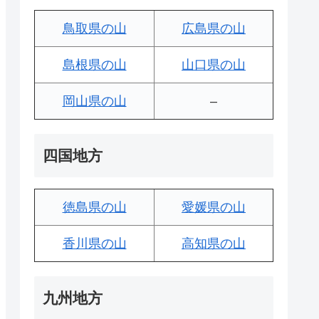
鳥取県の山
広島県の山
島根県の山
山口県の山
岡山県の山
–
四国地方
徳島県の山
愛媛県の山
香川県の山
高知県の山
九州地方