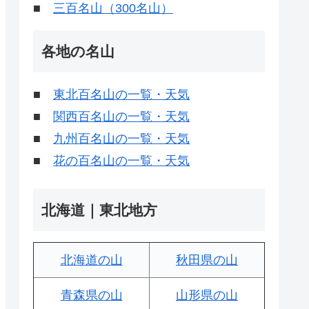
■
三百名山（300名山）
各地の名山
■
東北百名山の一覧・天気
■
関西百名山の一覧・天気
■
九州百名山の一覧・天気
■
花の百名山の一覧・天気
北海道｜東北地方
北海道の山
秋田県の山
青森県の山
山形県の山