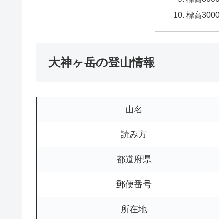
標高30
大神ヶ岳の登山情報
山名
読み方
都道府県
郵便番号
所在地