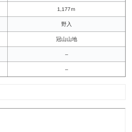
1,177ｍ
野入
冠山山地
–
–