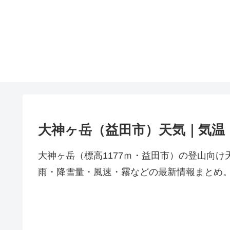
大神ヶ岳（益田市）天気｜気温
大神ヶ岳（標高1177ｍ・益田市）の登山向
雨・降雪量・風速・霧などの最新情報まとめ