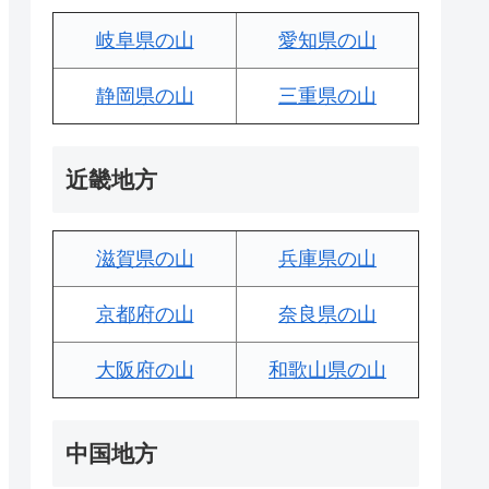
岐阜県の山
愛知県の山
静岡県の山
三重県の山
近畿地方
滋賀県の山
兵庫県の山
京都府の山
奈良県の山
大阪府の山
和歌山県の山
中国地方