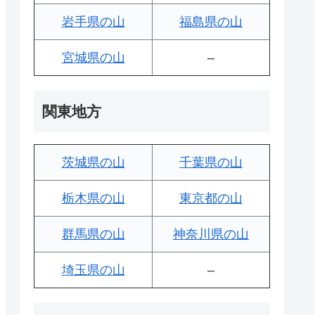
岩手県の山
福島県の山
宮城県の山
–
関東地方
茨城県の山
千葉県の山
栃木県の山
東京都の山
群馬県の山
神奈川県の山
埼玉県の山
–