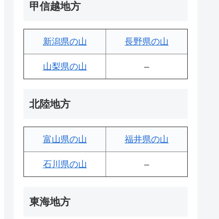
甲信越地方
新潟県の山
長野県の山
山梨県の山
–
北陸地方
富山県の山
福井県の山
石川県の山
–
東海地方