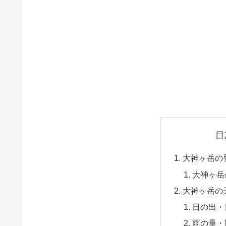
目
大神ヶ岳の
大神ヶ岳
大神ヶ岳の
日の出・
雨の量・