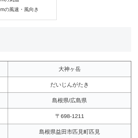
00mの風速・風向き
大神ヶ岳
だいじんがたき
島根県/広島県
〒698-1211
島根県益田市匹見町匹見