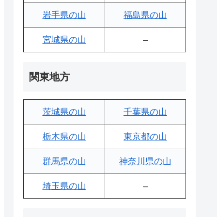
岩手県の山
福島県の山
宮城県の山
–
関東地方
茨城県の山
千葉県の山
栃木県の山
東京都の山
群馬県の山
神奈川県の山
埼玉県の山
–