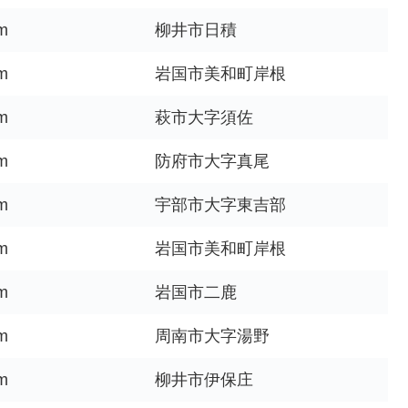
m
柳井市日積
m
岩国市美和町岸根
m
萩市大字須佐
m
防府市大字真尾
m
宇部市大字東吉部
m
岩国市美和町岸根
m
岩国市二鹿
m
周南市大字湯野
m
柳井市伊保庄