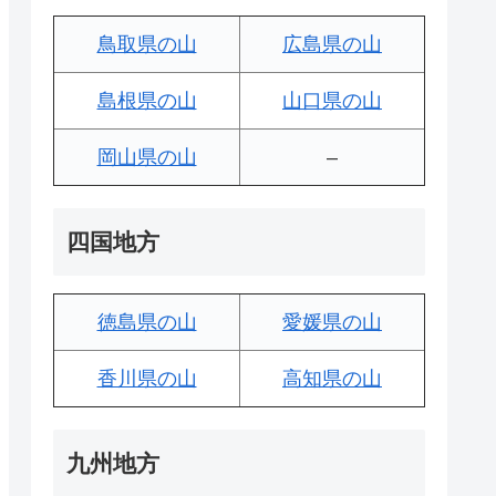
鳥取県の山
広島県の山
島根県の山
山口県の山
岡山県の山
–
四国地方
徳島県の山
愛媛県の山
香川県の山
高知県の山
九州地方