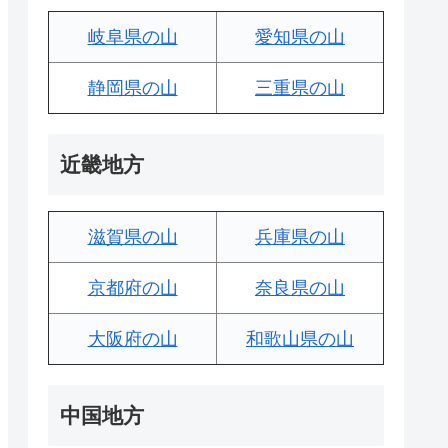
岐阜県の山
愛知県の山
静岡県の山
三重県の山
近畿地方
滋賀県の山
兵庫県の山
京都府の山
奈良県の山
大阪府の山
和歌山県の山
中国地方