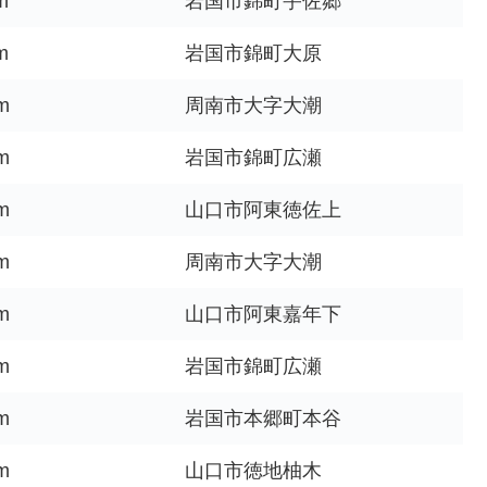
m
岩国市錦町宇佐郷
m
岩国市錦町大原
m
周南市大字大潮
m
岩国市錦町広瀬
m
山口市阿東徳佐上
m
周南市大字大潮
m
山口市阿東嘉年下
m
岩国市錦町広瀬
m
岩国市本郷町本谷
m
山口市徳地柚木