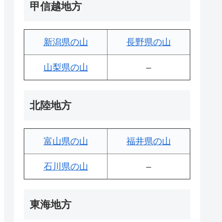
甲信越地方
新潟県の山
長野県の山
山梨県の山
–
北陸地方
富山県の山
福井県の山
石川県の山
–
東海地方