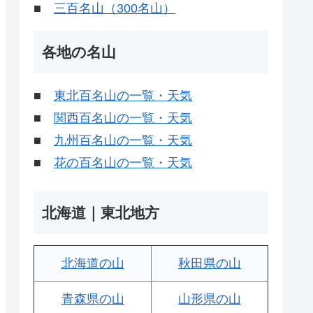
■
三百名山（300名山）
各地の名山
■
東北百名山の一覧・天気
■
関西百名山の一覧・天気
■
九州百名山の一覧・天気
■
花の百名山の一覧・天気
北海道｜東北地方
北海道の山
秋田県の山
青森県の山
山形県の山