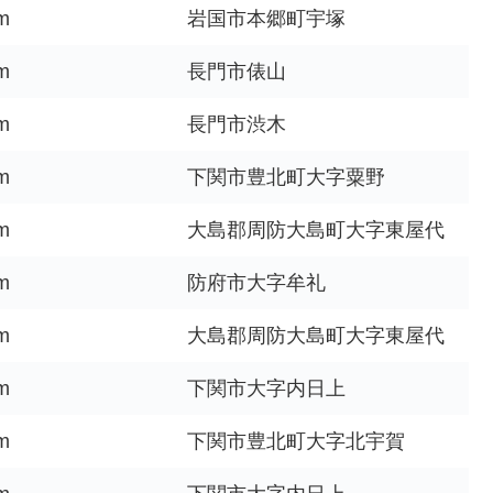
m
岩国市本郷町宇塚
m
長門市俵山
m
長門市渋木
m
下関市豊北町大字粟野
m
大島郡周防大島町大字東屋代
m
防府市大字牟礼
m
大島郡周防大島町大字東屋代
m
下関市大字内日上
m
下関市豊北町大字北宇賀