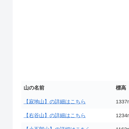
山の名前
標高
【寂地山】の詳細はこちら
1337
【右谷山】の詳細はこちら
1234