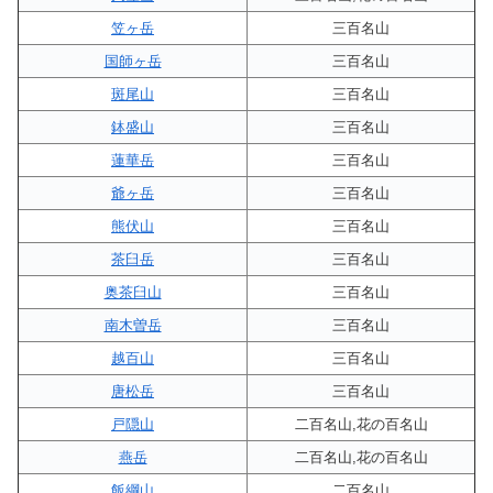
笠ヶ岳
三百名山
国師ヶ岳
三百名山
斑尾山
三百名山
鉢盛山
三百名山
蓮華岳
三百名山
爺ヶ岳
三百名山
熊伏山
三百名山
茶臼岳
三百名山
奥茶臼山
三百名山
南木曽岳
三百名山
越百山
三百名山
唐松岳
三百名山
戸隠山
二百名山,花の百名山
燕岳
二百名山,花の百名山
飯綱山
二百名山