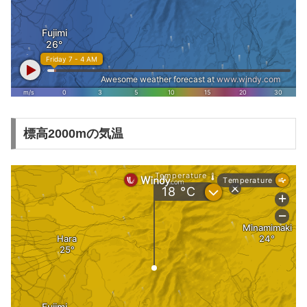
標高2000mの気温