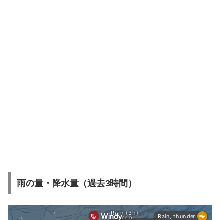
雨の量・降水量（過去3時間）