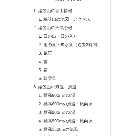
編笠山の登山情報
編笠山の地図・アクセス
編笠山の天気予報
日の出・日の入り
雨の量・降水量（過去3時間）
気圧
雷
霧
降雪量
編笠山の気温・風速
標高600mの気温
標高600mの風速・風向き
標高900mの気温
標高900mの風速・風向き
標高1500mの気温