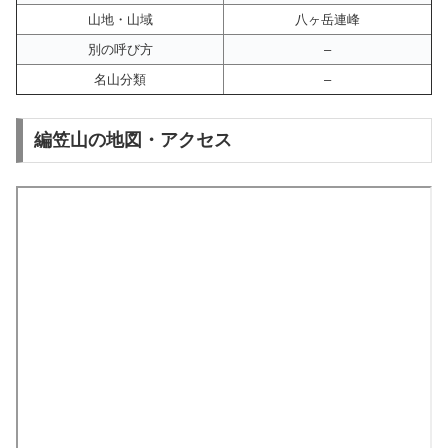
山地・山域
八ヶ岳連峰
別の呼び方
–
名山分類
–
編笠山の地図・アクセス