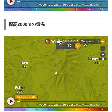
標高3000mの気温