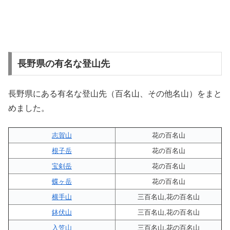
長野県の有名な登山先
長野県にある有名な登山先（百名山、その他名山）をまと
めました。
志賀山
花の百名山
根子岳
花の百名山
宝剣岳
花の百名山
蝶ヶ岳
花の百名山
横手山
三百名山,花の百名山
鉢伏山
三百名山,花の百名山
入笠山
三百名山,花の百名山