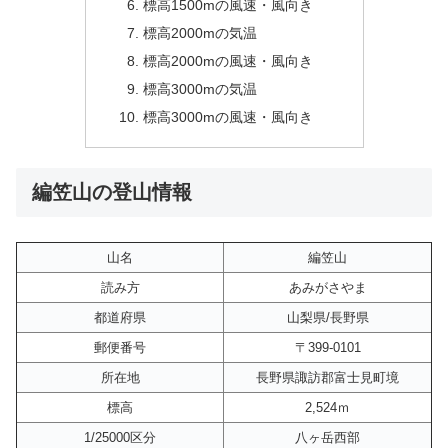
標高1500mの風速・風向き
標高2000mの気温
標高2000mの風速・風向き
標高3000mの気温
標高3000mの風速・風向き
編笠山の登山情報
山名
編笠山
読み方
あみがさやま
都道府県
山梨県/長野県
郵便番号
〒399-0101
所在地
長野県諏訪郡富士見町境
標高
2,524ｍ
1/25000区分
八ヶ岳西部