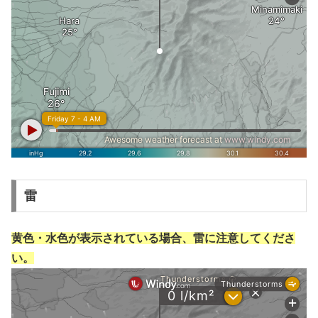
雷
黄色・水色が表示されている場合、雷に注意してくださ
い。