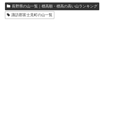
長野県の山一覧｜標高順・標高の高い山ランキング
諏訪郡富士見町の山一覧