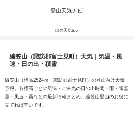
登山天気ナビ
山の天気top
編笠山（諏訪郡富士見町）天気｜気温・風
速・日の出・積雪
編笠山（標高2524ｍ・諏訪郡富士見町）の登山向け天気
予報。各標高ごとの気温・ご来光の日の出時間・雨・降雪
量・風速・霧などの最新情報まとめ。編笠山登山のお役に
立てれば幸いです。