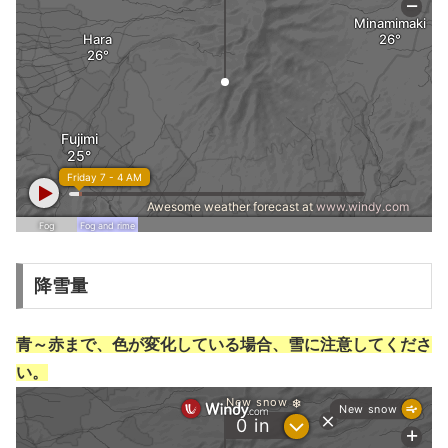
降雪量
青～赤まで、色が変化している場合、雪に注意してくださ
い。