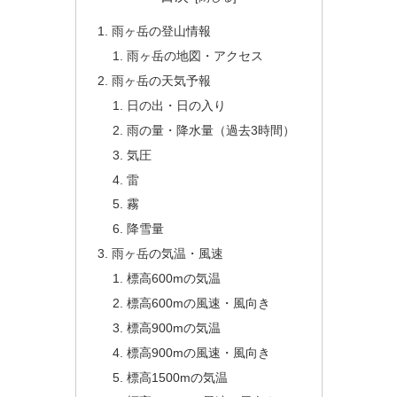
雨ヶ岳の登山情報
雨ヶ岳の地図・アクセス
雨ヶ岳の天気予報
日の出・日の入り
雨の量・降水量（過去3時間）
気圧
雷
霧
降雪量
雨ヶ岳の気温・風速
標高600mの気温
標高600mの風速・風向き
標高900mの気温
標高900mの風速・風向き
標高1500mの気温