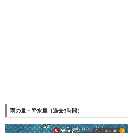
雨の量・降水量（過去3時間）