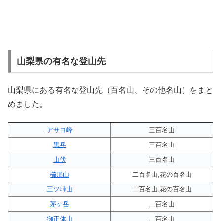
山梨県の有名な登山先
山梨県にある有名な登山先（百名山、その他名山）をまと
めました。
アサヨ峰
三百名山
黒岳
三百名山
山伏
三百名山
櫛形山
二百名山,花の百名山
三ツ峠山
二百名山,花の百名山
茅ヶ岳
二百名山
御正体山
二百名山