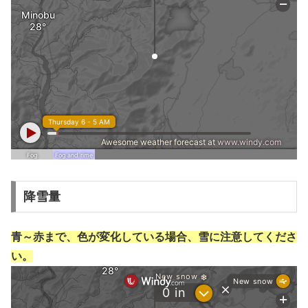
降雪量
青～赤まで、色が変化している場合、雪に注意してくださ
い。