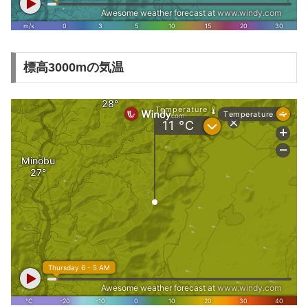
標高3000mの気温