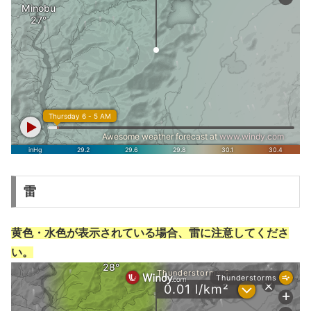
雷
黄色・水色が表示されている場合、雷に注意してくださ
い。