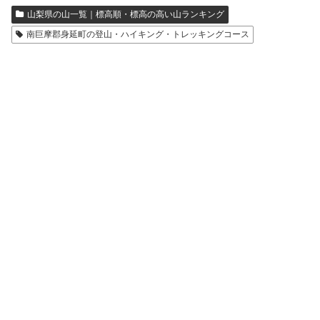
山梨県の山一覧｜標高順・標高の高い山ランキング
南巨摩郡身延町の登山・ハイキング・トレッキングコース